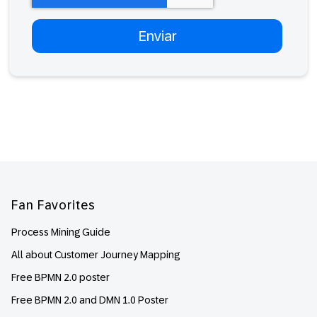
Footer
Fan Favorites
Process Mining Guide
All about Customer Journey Mapping
Free BPMN 2.0 poster
Free BPMN 2.0 and DMN 1.0 Poster