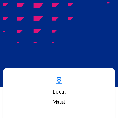
Local
Virtual