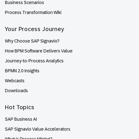
Business Scenarios
Process Transformation Wiki
Your Process Journey
Why Choose SAP Signavio?
How BPM Software Delivers Value
Journey-to-Process Analytics
BPMN 2.0 Insights
Webcasts
Downloads
Hot Topics
SAP Business AI
SAP Signavio Value Accelerators
What is Process Mining?