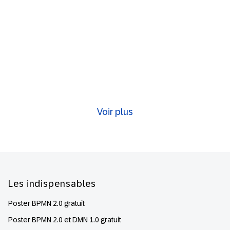
Voir plus
Footer
Les indispensables
Poster BPMN 2.0 gratuit
Poster BPMN 2.0 et DMN 1.0 gratuit