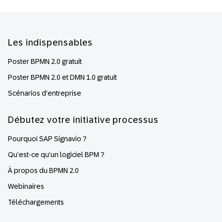
Footer
Les indispensables
Poster BPMN 2.0 gratuit
Poster BPMN 2.0 et DMN 1.0 gratuit
Scénarios d'entreprise
Débutez votre initiative processus
Pourquoi SAP Signavio ?
Qu’est-ce qu’un logiciel BPM ?
À propos du BPMN 2.0
Webinaires
Téléchargements