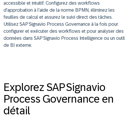
accessible et intuitif. Configurez des workflows
d'approbation à l'aide de la norme BPMN, éliminez les
feuilles de calcul et assurez le suivi direct des tâches.
Utilisez SAP Signavio Process Governance à la fois pour
configurer et exécuter des workflows et pour analyser des
données dans SAP Signavio Process Intelligence ou un outil
de BI externe.
Explorez SAP Signavio
Process Governance en
détail