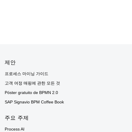
Footer
제안
프로세스 마이닝 가이드
고객 여정 매핑에 관한 모든 것
Póster gratuito de BPMN 2.0
SAP Signavio BPM Coffee Book
주요 주제
Process AI