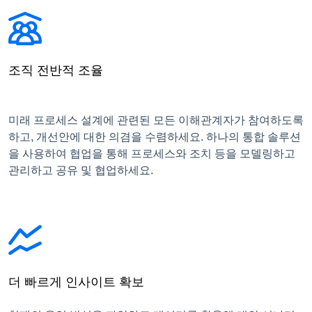
조직 전반적 조율
미래 프로세스 설계에 관련된 모든 이해관계자가 참여하도록
하고, 개선안에 대한 의겸을 수렴하세요. 하나의 통합 솔루션
을 사용하여 협업을 통해 프로세스와 조치 등을 모델링하고
관리하고 공유 및 협업하세요.
더 빠르게 인사이트 확보