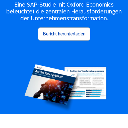
Eine SAP-Studie mit Oxford Economics
beleuchtet die zentralen Herausforderungen
der Unternehmenstransformation.
Bericht herunterladen