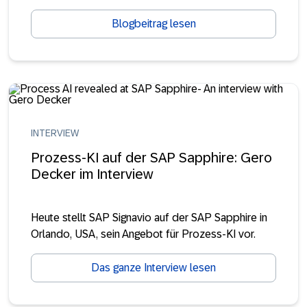
Blogbeitrag lesen
INTERVIEW
Prozess-KI auf der SAP Sapphire: Gero
Decker im Interview
Heute stellt SAP Signavio auf der SAP Sapphire in
Orlando, USA, sein Angebot für Prozess-KI vor.
Das ganze Interview lesen