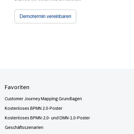
Demotermin vereinbaren
Footer
Favoriten
Customer Journey Mapping Grundlagen
Kostenloses BPMN 2.0-Poster
Kostenloses BPMN-2.0- und DMN-1.0-Poster
Geschäftsszenarien