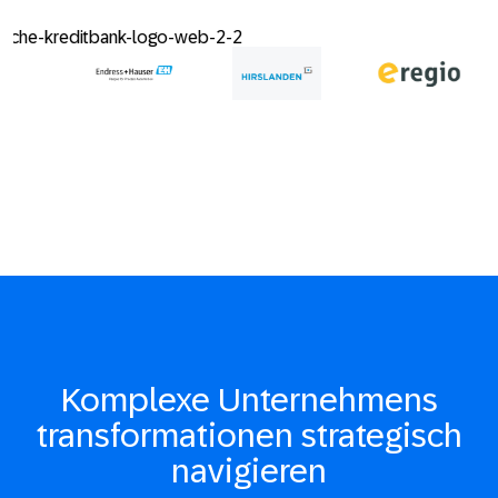
Komplexe Unternehmens
transformationen strategisch
navigieren