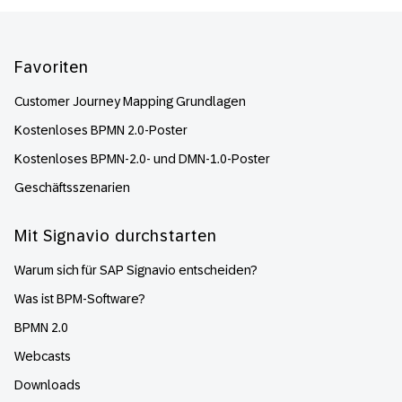
Footer
Favoriten
Customer Journey Mapping Grundlagen
Kostenloses BPMN 2.0-Poster
Kostenloses BPMN-2.0- und DMN-1.0-Poster
Geschäftsszenarien
Mit Signavio durchstarten
Warum sich für SAP Signavio entscheiden?
Was ist BPM-Software?
BPMN 2.0
Webcasts
Downloads