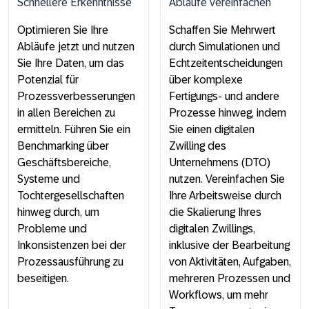
Schnellere Erkenntnisse
Abläufe vereinfachen
Optimieren Sie Ihre
Schaffen Sie Mehrwert
Abläufe jetzt und nutzen
durch Simulationen und
Sie Ihre Daten, um das
Echtzeitentscheidungen
Potenzial für
über komplexe
Prozessverbesserungen
Fertigungs- und andere
in allen Bereichen zu
Prozesse hinweg, indem
ermitteln. Führen Sie ein
Sie einen digitalen
Benchmarking über
Zwilling des
Geschäftsbereiche,
Unternehmens (DTO)
Systeme und
nutzen. Vereinfachen Sie
Tochtergesellschaften
Ihre Arbeitsweise durch
hinweg durch, um
die Skalierung Ihres
Probleme und
digitalen Zwillings,
Inkonsistenzen bei der
inklusive der Bearbeitung
Prozessausführung zu
von Aktivitäten, Aufgaben,
beseitigen.
mehreren Prozessen und
Workflows, um mehr