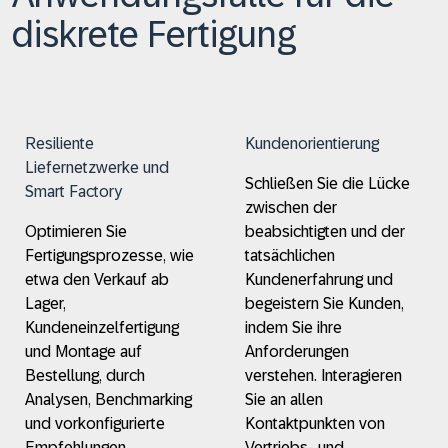
diskrete Fertigung
Resiliente
Kundenorientierung
Liefernetzwerke und
Schließen Sie die Lücke
Smart Factory
zwischen der
Optimieren Sie
beabsichtigten und der
Fertigungsprozesse, wie
tatsächlichen
etwa den Verkauf ab
Kundenerfahrung und
Lager,
begeistern Sie Kunden,
Kundeneinzelfertigung
indem Sie ihre
und Montage auf
Anforderungen
Bestellung, durch
verstehen. Interagieren
Analysen, Benchmarking
Sie an allen
und vorkonfigurierte
Kontaktpunkten von
Empfehlungen.
Vertriebs- und