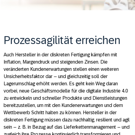
Prozessagilität erreichen
Auch Hersteller in der diskreten Fertigung kämpfen mit
Inflation, Margendruck und steigenden Zinsen. Die
veränderten Kundenerwartungen stellen einen weiteren
Unsicherheitsfaktor dar – und gleichzeitig soll der
Lagerumschlag erhöht werden. Es geht kein Weg daran
vorbei, neue Geschäftsmodelle für die digitale Industrie 4.0
zu entwickeln und schneller Produkte und Dienstleistungen
bereitzustellen, um mit den Kundenerwartungen und dem
Wettbewerb Schritt halten zu können. Hersteller in der
diskreten Fertigung müssen dazu nachhaltig, resilient und agil
sein – z. B. in Bezug auf das Lieferkettenmanagement – und
zugleich ihre Prozesse kontinuierlich transformieren und