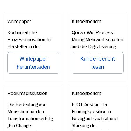
Whitepaper
Kundenbericht
Kontinuierliche
Qorvo: Wie Process
Prozessinnovation für
Mining Mehrwert schaffen
Hersteller in der
und die Digitalisierung
diskreten Fertigung
vorantreiben kann
Whitepaper
Kundenbericht
herunterladen
lesen
Podiumsdiskussion
Kundenbericht
Die Bedeutung von
EJOT: Ausbau der
Menschen für den
Führungsposition in
Transformationserfolg:
Bezug auf Qualität und
„Ein Change-
Stärkung der