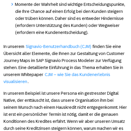
Momente der Wahrheit sind wichtige Entscheidungspunkte,
die Ihre Chance auf einen Erfolg bei den Kunden steigern
oder trüben können. Daher sind es entweder Hindernisse
(erfordern Unterstützung des Kunden) oder Wegweiser
(erfordern eine Kundenentscheidung).
In unserem
Signavio-Benutzerhandbuch (CJM)
finden Sie eine
Übersicht aller Elemente, die Ihnen zur Gestaltung von Customer
Journey Maps im SAP Signavio Process Modeler zur Verfügung
stehen. Eine detaillierte Einführung in das Thema erhalten Sie in
unserem Whitepaper
CJM – wie Sie das Kundenerlebnis
visualisieren
.
In unserem Beispiel ist unsere Persona ein gestresster Digital
Native, der enttäuscht ist, dass unsere Organisation ihm bei
seinem Wunsch nach einem Hauskredit nicht entgegenkommt. Hier
ist erst ein persönlicher Termin ist nötig, damit er die genauen
Konditionen des Kredites erfährt. Wenn wir aber unseren Umsatz
durch seine Kreditzinsen steigern können, warum machen wir es