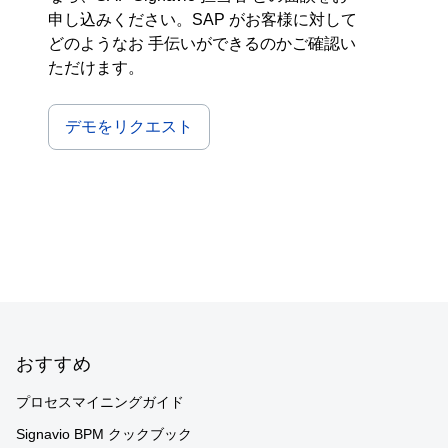
申し込みください。SAP がお客様に対して
どのようなお 手伝いができるのかご確認い
ただけます。
デモをリクエスト
Footer
おすすめ
プロセスマイニングガイド
Signavio BPM クックブック