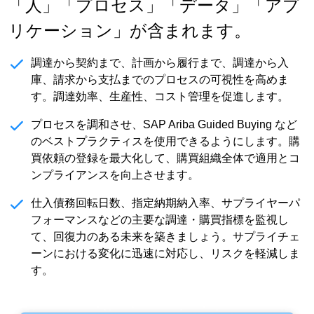
「人」「プロセス」「データ」「アプ
リケーション」が含まれます。
調達から契約まで、計画から履行まで、調達から入
庫、請求から支払までのプロセスの可視性を高めま
す。調達効率、生産性、コスト管理を促進します。
プロセスを調和させ、SAP Ariba Guided Buying など
のベストプラクティスを使用できるようにします。購
買依頼の登録を最大化して、購買組織全体で適用とコ
ンプライアンスを向上させます。
仕入債務回転日数、指定納期納入率、サプライヤーパ
フォーマンスなどの主要な調達・購買指標を監視し
て、回復力のある未来を築きましょう。サプライチェ
ーンにおける変化に迅速に対応し、リスクを軽減しま
す。