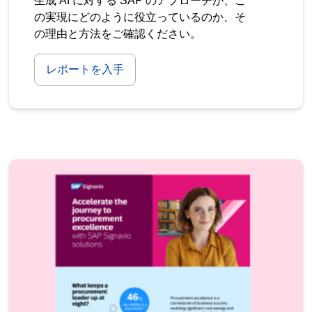
生成 AI に対する SAP のアプローチが、こ
の実現にどのように役立っているのか、そ
の理由と方法をご確認ください。
レポートを入手