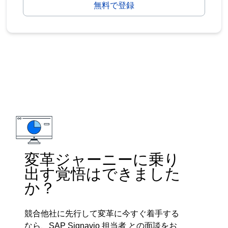
無料で登録
変革ジャーニーに乗り
出す覚悟はできました
か？
競合他社に先行して変革に今すぐ着手する
なら、SAP Signavio 担当者 との面談をお