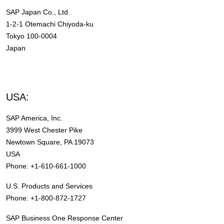
SAP Japan Co., Ltd.
1-2-1 Otemachi Chiyoda-ku
Tokyo 100-0004
Japan
USA:
SAP America, Inc.
3999 West Chester Pike
Newtown Square, PA 19073
USA
Phone: +1-610-661-1000
U.S. Products and Services
Phone: +1-800-872-1727
SAP Business One Response Center