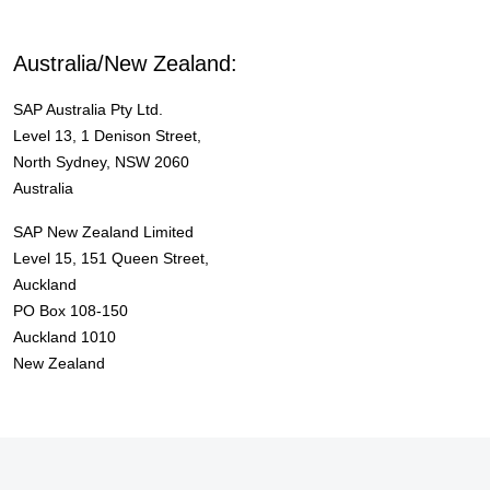
Australia/New Zealand:
SAP Australia Pty Ltd.
Level 13, 1 Denison Street,
North Sydney, NSW 2060
Australia
SAP New Zealand Limited
Level 15, 151 Queen Street,
Auckland
PO Box 108-150
Auckland 1010
New Zealand
Footer