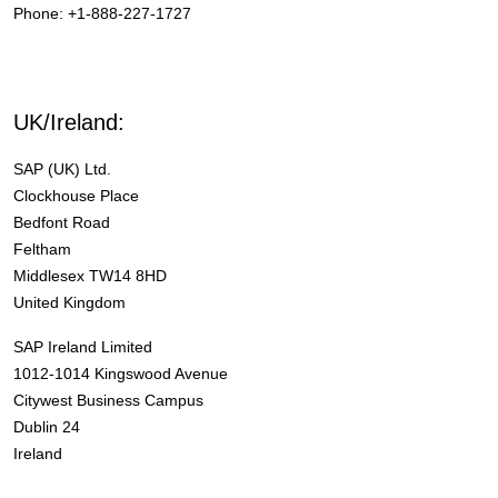
Phone: +1-888-227-1727
UK/Ireland:
SAP (UK) Ltd.
Clockhouse Place
Bedfont Road
Feltham
Middlesex TW14 8HD
United Kingdom
SAP Ireland Limited
1012-1014 Kingswood Avenue
Citywest Business Campus
Dublin 24
Ireland