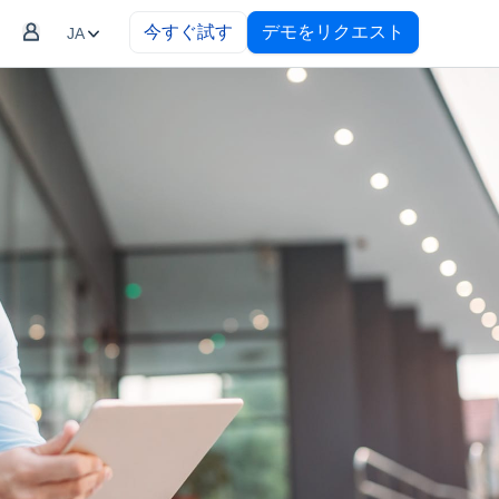
今すぐ試す
デモをリクエスト
JA