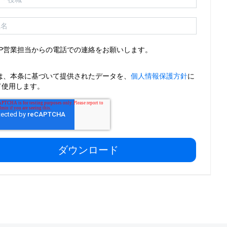
AP営業担当からの電話での連絡をお願いします。
 は、本条に基づいて提供されたデータを、
個人情報保護方針
に
て使用します。