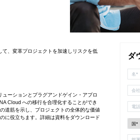
を活用して、変革プロジェクトを加速しリスクを低
ダ
変革ソリューションとプラグアンドゲイン・アプロ
NA Cloud への移行を合理化することができ
善の道筋を示し、プロジェクトの全体的な価値
るのに役立ちます。詳細は資料をダウンロード