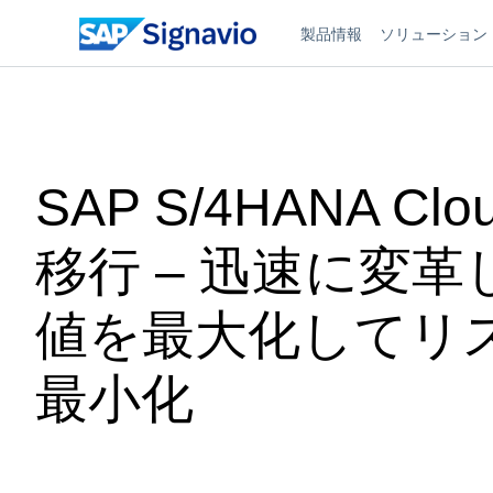
製品情報
ソリューション
SAP S/4HANA Cl
移行 – 迅速に変革
値を最大化してリ
最小化