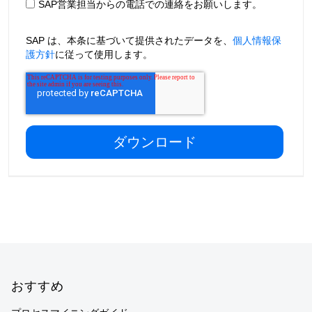
SAP営業担当からの電話での連絡をお願いします。
SAP は、本条に基づいて提供されたデータを、
個人情報保
護方針
に従って使用します。
Footer
おすすめ