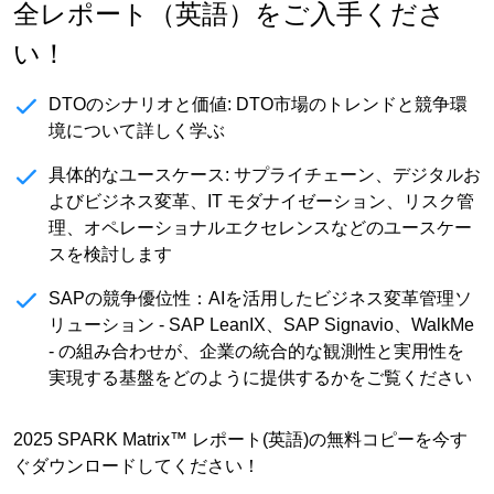
全レポート（英語）をご入手くださ
い！
DTOのシナリオと価値:
DTO市場のトレンドと競争環
境について詳しく学ぶ
具体的なユースケース:
サプライチェーン、デジタルお
よびビジネス変革、IT モダナイゼーション、リスク管
理、オペレーショナルエクセレンスなどのユースケー
スを検討します
SAPの競争優位性：
AIを活用したビジネス変革管理ソ
リューション - SAP LeanIX、SAP Signavio、WalkMe
- の組み合わせが、企業の統合的な観測性と実用性を
実現する基盤をどのように提供するかをご覧ください
2025 SPARK Matrix™ レポート(英語)の無料コピーを今す
ぐダウンロードしてください！