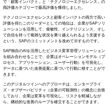
で「顧客インパクト」と「テクノロジーエクセレンス」の
両評価カテゴリーで最高評価を獲得しました。
テクノロジーエクセレンスと顧客インパクトの両方で高い
評価を得たこのリーダーとしての地位は、企業がSAPソリ
ューションを活用して、俊敏性、インテリジェンス、そし
て自信を持って複雑な状況を乗り越えられるよう支援する
という、SAPのコミットメントを改めて示すものです。
SAP独自のAIを活用したビジネス変革管理ソリューション
を組み合わせることで、企業はオペレーションモデル（プ
ロセス、アプリケーション、ユーザー行動）を可視化し、
データに基づいた改善提案に基づいて行動に移すことがで
きます。
このデジタルツインへのアプローチは、エンタープライ
ズ・オブザーバビリティ（企業の可観測性）の概念に合致
しており、企業は変革を可視化し、リスクを軽減しなが
ら、継続的な改善のループを確立することができます。