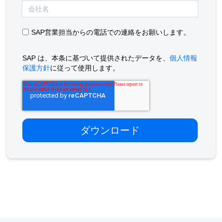
SAP営業担当からの電話での連絡をお願いします。
SAP は、本条に基づいて提供されたデータを、
個人情報
保護方針
に従って使用します。
Footer