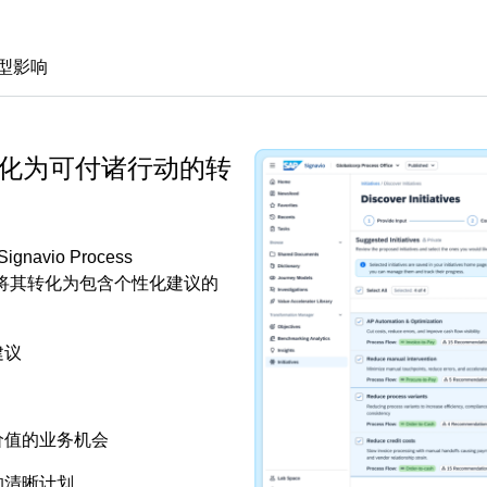
型影响
转化为可付诸行动的转
vio Process
挑战，并将其转化为包含个性化建议的
建议
价值的业务机会
的清晰计划