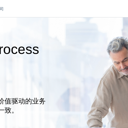
司
rocess
价值驱动的业务
一致。