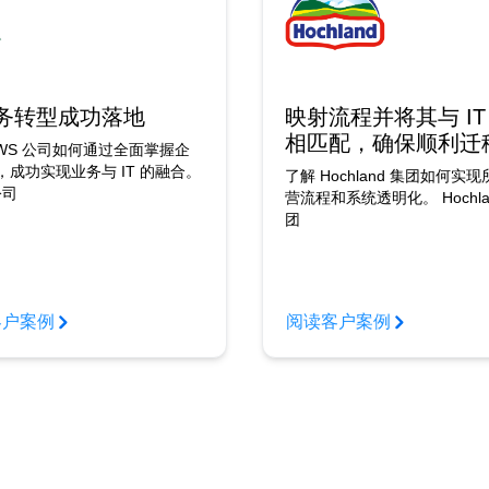
务转型成功落地
映射流程并将其与 IT
相匹配，确保顺利迁
KWS 公司如何通过全面掌握企
，成功实现业务与 IT 的融合。
了解 Hochland 集团如何实
公司
营流程和系统透明化。 Hochla
团
客户案例
阅读客户案例