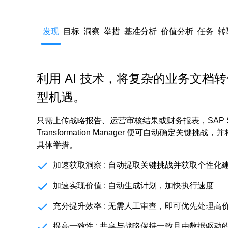
发现
目标
洞察
举措
基准分析
价值分析
任务
转
利用 AI 技术，将复杂的业务文档
型机遇。
只需上传战略报告、运营审核结果或财务报表，SAP Signa
Transformation Manager 便可自动确定关键
具体举措。
加速获取洞察 :
自动提取关键挑战并获取个性化
加速实现价值 :
自动生成计划，加快执行速度
充分提升效率 :
无需人工审查，即可优先处理高
提高一致性 :
共享与战略保持一致且由数据驱动