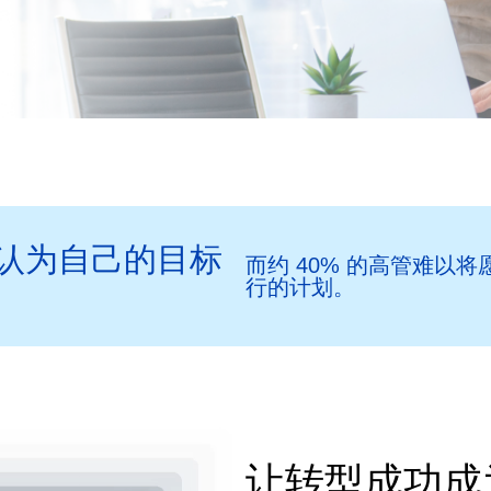
管认为自己的目标
而约 40% 的高管难以
行的计划。
让转型成功成