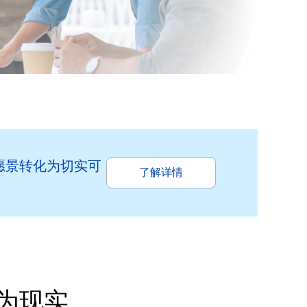
将愿景转化为切实可
了解详情
为现实