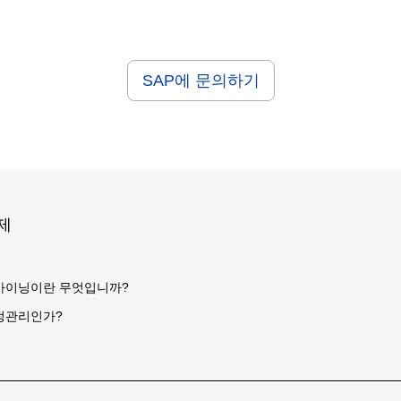
SAP에 문의하기
제
마이닝이란 무엇입니까?
정관리인가?