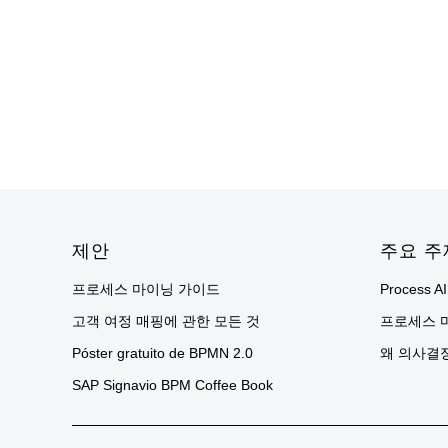
Footer
제안
주요 주
프로세스 마이닝 가이드
Process AI
고객 여정 매핑에 관한 모든 것
프로세스 
Póster gratuito de BPMN 2.0
왜 의사결
SAP Signavio BPM Coffee Book