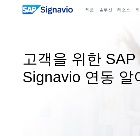
제품
솔루션
리소스
회
고객을 위한 SAP
Signavio 연동 