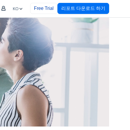
Free Trial
리포트 다운로드 하기
KO