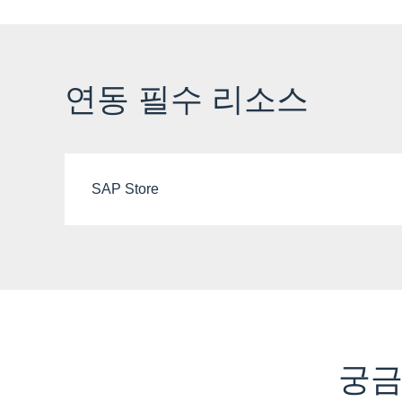
연동 필수 리소스
SAP Store
궁금