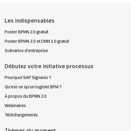
Footer
Les indispensables
Poster BPMN 2.0 gratuit
Poster BPMN 2.0 et DMN 1.0 gratuit
Scénarios d'entreprise
Débutez votre initiative processus
Pourquoi SAP Signavio ?
Qu’est-ce qu’un logiciel BPM ?
À propos du BPMN 2.0
Webinaires
Téléchargements
Thèmes du moment