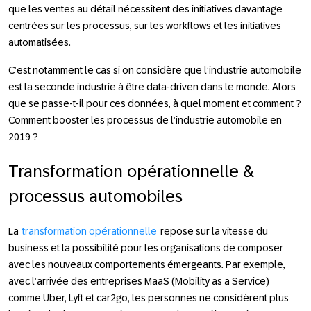
que les ventes au détail nécessitent des initiatives davantage
centrées sur les processus, sur les workflows et les initiatives
automatisées.
C’est notamment le cas si on considère que l’industrie automobile
est la seconde industrie à être data-driven dans le monde. Alors
que se passe-t-il pour ces données, à quel moment et comment ?
Comment booster les processus de l’industrie automobile en
2019 ?
Transformation opérationnelle &
processus automobiles
La
transformation opérationnelle
repose sur la vitesse du
business et la possibilité pour les organisations de composer
avec les nouveaux comportements émergeants. Par exemple,
avec l’arrivée des entreprises MaaS (Mobility as a Service)
comme Uber, Lyft et car2go, les personnes ne considèrent plus