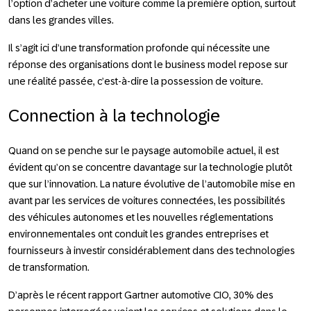
l’option d’acheter une voiture comme la première option, surtout
dans les grandes villes.
Il s’agit ici d’une transformation profonde qui nécessite une
réponse des organisations dont le business model repose sur
une réalité passée, c’est-à-dire la possession de voiture.
Connection à la technologie
Quand on se penche sur le paysage automobile actuel, il est
évident qu’on se concentre davantage sur la technologie plutôt
que sur l’innovation. La nature évolutive de l’automobile mise en
avant par les services de voitures connectées, les possibilités
des véhicules autonomes et les nouvelles réglementations
environnementales ont conduit les grandes entreprises et
fournisseurs à investir considérablement dans des technologies
de transformation.
D’après le récent rapport Gartner automotive CIO, 30% des