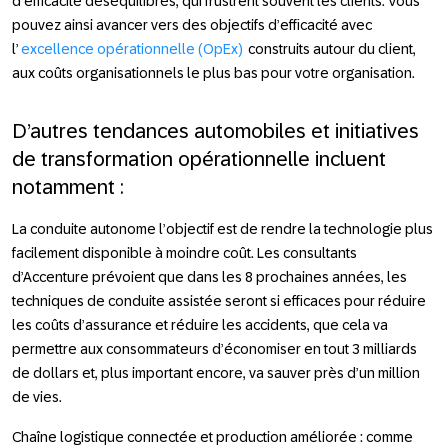
d’efficacité déséquilibrés, qui frustrent souvent les clients. Vous
pouvez ainsi avancer vers des objectifs d’efficacité avec
l’
excellence opérationnelle (OpEx)
construits autour du client,
aux coûts organisationnels le plus bas pour votre organisation.
D’autres tendances automobiles et initiatives
de transformation opérationnelle incluent
notamment :
La conduite autonome
l’objectif est de rendre la technologie plus
facilement disponible à moindre coût. Les consultants
d’Accenture prévoient que dans les 8 prochaines années, les
techniques de conduite assistée seront si efficaces pour réduire
les coûts d’assurance et réduire les accidents, que cela va
permettre aux consommateurs d’économiser en tout 3 milliards
de dollars et, plus important encore, va sauver près d’un million
de vies.
Chaîne logistique connectée et production améliorée :
comme