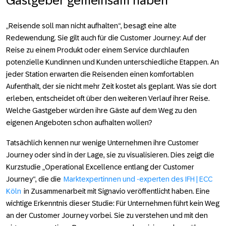
Gastgeber gemeinsam haben
„Reisende soll man nicht aufhalten“, besagt eine alte
Redewendung. Sie gilt auch für die Customer Journey: Auf der
Reise zu einem Produkt oder einem Service durchlaufen
potenzielle Kundinnen und Kunden unterschiedliche Etappen. An
jeder Station erwarten die Reisenden einen komfortablen
Aufenthalt, der sie nicht mehr Zeit kostet als geplant. Was sie dort
erleben, entscheidet oft über den weiteren Verlauf ihrer Reise.
Welche Gastgeber würden ihre Gäste auf dem Weg zu den
eigenen Angeboten schon aufhalten wollen?
Tatsächlich kennen nur wenige Unternehmen ihre Customer
Journey oder sind in der Lage, sie zu visualisieren. Dies zeigt die
Kurzstudie „Operational Excellence entlang der Customer
Journey“, die die
Marktexpertinnen und -experten des IFH | ECC
Köln
in Zusammenarbeit mit Signavio veröffentlicht haben. Eine
wichtige Erkenntnis dieser Studie: Für Unternehmen führt kein Weg
an der Customer Journey vorbei. Sie zu verstehen und mit den