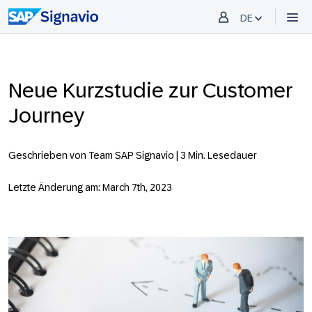
DE
Neue Kurzstudie zur Customer
Journey
Geschrieben von Team SAP Signavio |
3 Min. Lesedauer
Letzte Änderung am: March 7th, 2023