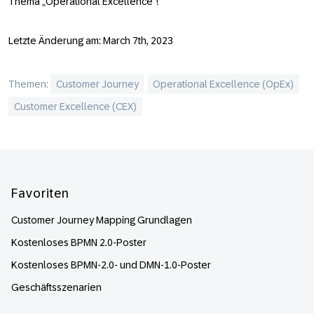
Thema „Operational Excellence"!
Letzte Änderung am: March 7th, 2023
Themen:
Customer Journey
Operational Excellence (OpEx)
Customer Excellence (CEX)
Footer
Favoriten
Customer Journey Mapping Grundlagen
Kostenloses BPMN 2.0-Poster
Kostenloses BPMN-2.0- und DMN-1.0-Poster
Geschäftsszenarien