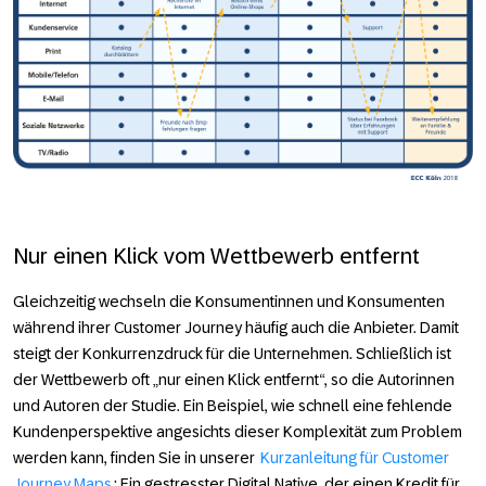
Nur einen Klick vom Wettbewerb entfernt
Gleichzeitig wechseln die Konsumentinnen und Konsumenten
während ihrer Customer Journey häufig auch die Anbieter. Damit
steigt der Konkurrenzdruck für die Unternehmen. Schließlich ist
der Wettbewerb oft „nur einen Klick entfernt“, so die Autorinnen
und Autoren der Studie. Ein Beispiel, wie schnell eine fehlende
Kundenperspektive angesichts dieser Komplexität zum Problem
werden kann, finden Sie in unserer
Kurzanleitung für Customer
Journey Maps
: Ein gestresster Digital Native, der einen Kredit für