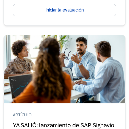
Iniciar la evaluación
ARTÍCULO
YA SALIÓ: lanzamiento de SAP Signavio