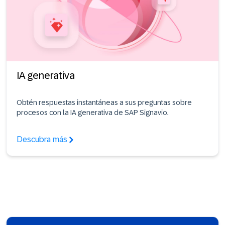
IA generativa
Obtén respuestas instantáneas a sus preguntas sobre
procesos con la IA generativa de SAP Signavio.
Descubra más