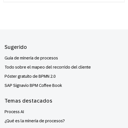
Footer
Sugerido
Guía de minería de procesos
Todo sobre el mapeo del recorrido del cliente
Póster gratuito de BPMN 2.0
SAP Signavio BPM Coffee Book
Temas destacados
Process AI
¿Qué es la minería de procesos?