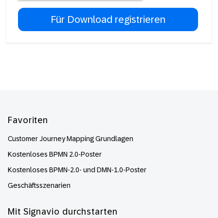
Footer
Favoriten
Customer Journey Mapping Grundlagen
Kostenloses BPMN 2.0-Poster
Kostenloses BPMN-2.0- und DMN-1.0-Poster
Geschäftsszenarien
Mit Signavio durchstarten