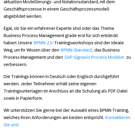
aktuellen Modellierungs- und Notationsstandard, mit dem
Geschäftsprozesse in einem Geschäftsprozessmodell
abgebildet werden.
Egal, ob Sie ein erfahrener Experte sind oder das Thema
Business Process Management grade erst für sich entdeckt
haben: Unsere
BPMN-2.0
-Trainingsworkshops sind der ideale
Weg, um Ihr Wissen über den
BPMN-Standard
, das Business
Process Management und den
SAP Signavio Process Modeler
zu
verbessern.
Die Trainings können in Deutsch oder Englisch durchgeführt
werden. Jeder Teilnehmer erhält seine eigenen
Trainingsunterlagen im Anschluss an die Schulung als PDF-Datei
sowie in Papierform.
Wir unterstützen Sie gerne bei der Auswahl eines BPMN-Training,
welches Ihren Anforderungen am besten entspricht.
Kontaktieren
Sie uns!