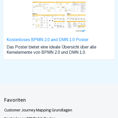
Kostenloses BPMN 2.0 and DMN 1.0 Poster
Das Poster bietet eine ideale Übersicht über alle
Kernelemente von BPMN 2.0 und DMN 1.0.
Footer
Favoriten
Customer Journey Mapping Grundlagen