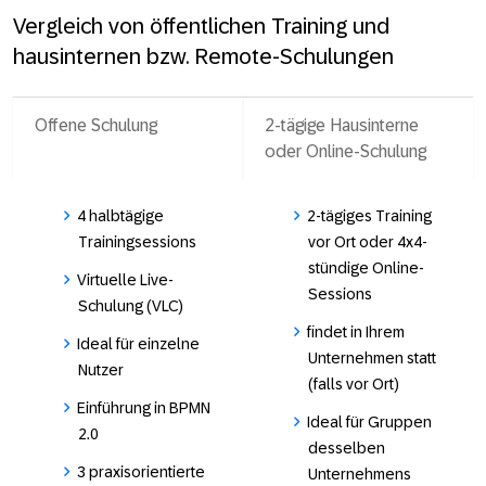
Vergleich von öffentlichen Training und
hausinternen bzw. Remote-Schulungen
Offene Schulung
2-tägige Hausinterne
oder Online-Schulung
4 halbtägige
2-tägiges Training
Trainingsessions
vor Ort oder 4x4-
stündige Online-
Virtuelle Live-
Sessions
Schulung (VLC)
findet in Ihrem
Ideal für einzelne
Unternehmen statt
Nutzer
(falls vor Ort)
Einführung in BPMN
Ideal für Gruppen
2.0
desselben
3 praxisorientierte
Unternehmens