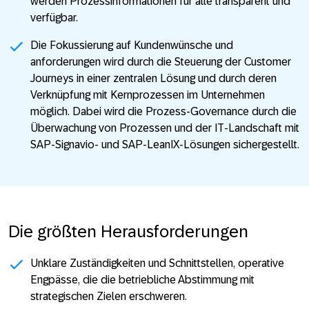
werden Prozessinformationen für alle transparent und
verfügbar.
Die Fokussierung auf Kundenwünsche und
anforderungen wird durch die Steuerung der Customer
Journeys in einer zentralen Lösung und durch deren
Verknüpfung mit Kernprozessen im Unternehmen
möglich. Dabei wird die Prozess-Governance durch die
Überwachung von Prozessen und der IT-Landschaft mit
SAP-Signavio- und SAP-LeanIX-Lösungen sichergestellt.
Die größten Herausforderungen
Unklare Zuständigkeiten und Schnittstellen, operative
Engpässe, die die betriebliche Abstimmung mit
strategischen Zielen erschweren.