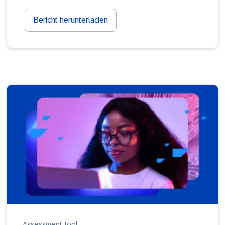
Bericht herunterladen
Assessment Tool