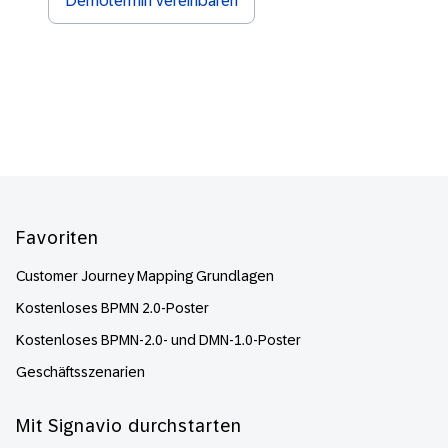
Demotermin vereinbaren
Footer
Favoriten
Customer Journey Mapping Grundlagen
Kostenloses BPMN 2.0-Poster
Kostenloses BPMN-2.0- und DMN-1.0-Poster
Geschäftsszenarien
Mit Signavio durchstarten