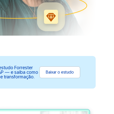
 estudo Forrester
AP — e saiba como
Baixar o estudo
de transformação.