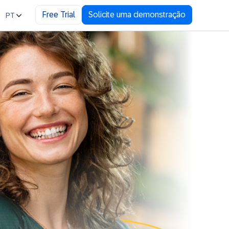
Free Trial
Solicite uma demonstração
PT