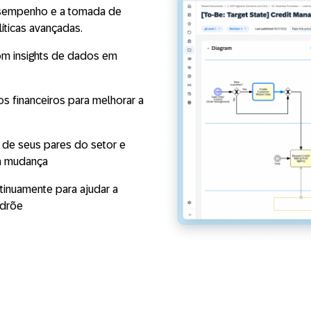
desempenho e a tomada de
íticas avançadas.
com insights de dados em
 financeiros para melhorar a
e seus pares do setor e
 a mudança
tinuamente para ajudar a
adrõe