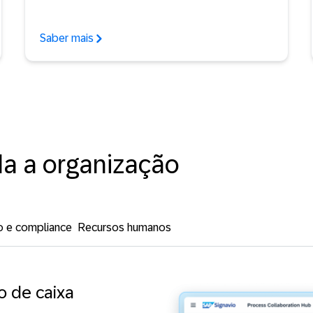
Saber mais
da a organização
o e compliance
Recursos humanos
o de caixa