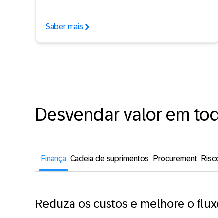
Saber mais
Desvendar valor em to
Finança
Cadeia de suprimentos
Procurement
Risc
Reduza os custos e melhore o flux