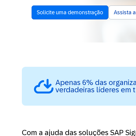
Solicite uma demonstração
Assista 
Apenas 6% das organiz
verdadeiras líderes em 
Com a ajuda das soluções SAP Sig