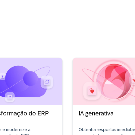
sformação do ERP
IA generativa
e e modernize a
Obtenha respostas imediata