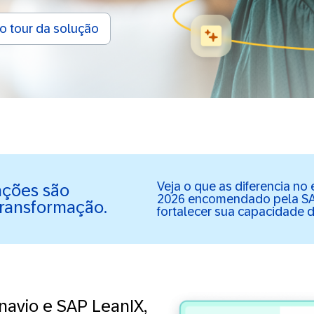
ao tour da solução
Veja o que as diferencia no
ações são
2026 encomendado pela S
transformação.
fortalecer sua capacidade 
navio e SAP LeanIX,