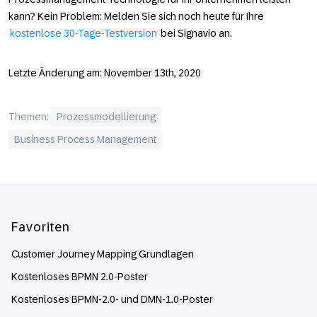
kann? Kein Problem: Melden Sie sich noch heute für Ihre
kostenlose 30-Tage-Testversion
bei Signavio an.
Letzte Änderung am: November 13th, 2020
Themen:
Prozessmodellierung
Business Process Management
Footer
Favoriten
Customer Journey Mapping Grundlagen
Kostenloses BPMN 2.0-Poster
Kostenloses BPMN-2.0- und DMN-1.0-Poster