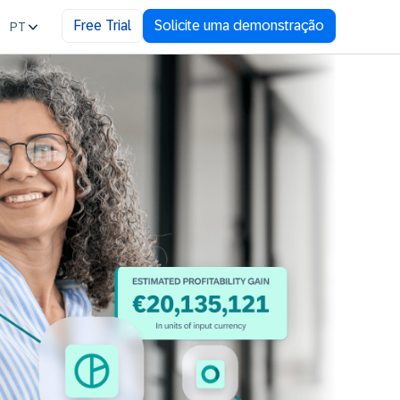
Free Trial
Solicite uma demonstração
PT