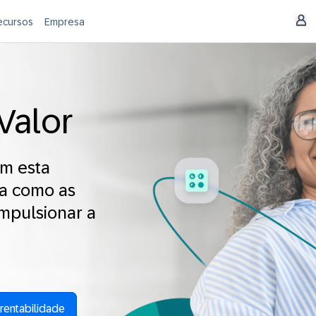
ecursos
Empresa
Valor
om esta
ra como as
mpulsionar a
rentabilidade