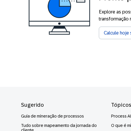
Explore as pos
transformação r
Calcule hoje 
Footer
Sugerido
Tópico
Guia de mineração de processos
Process AI
Tudo sobre mapeamento da jornada do
O que é m
cliente