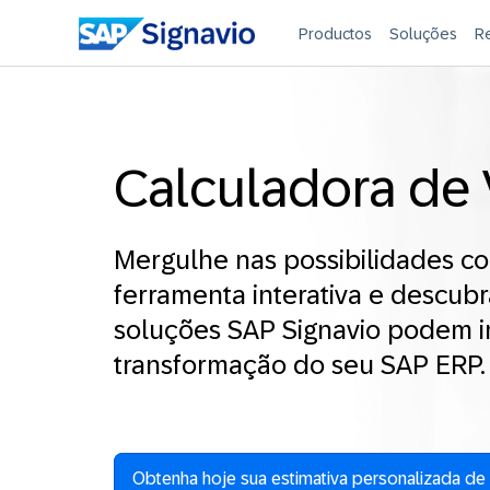
Productos
Soluções
R
Calculadora de 
Mergulhe nas possibilidades c
ferramenta interativa e descub
soluções SAP Signavio podem i
transformação do seu SAP ERP.
Obtenha hoje sua estimativa personalizada de 