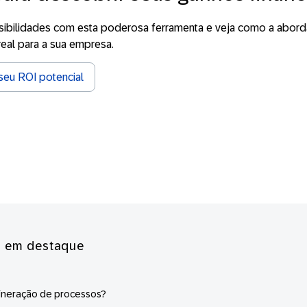
sibilidades com esta poderosa ferramenta e veja como a abor
eal para a sua empresa.
seu ROI potencial
s em destaque
ineração de processos?