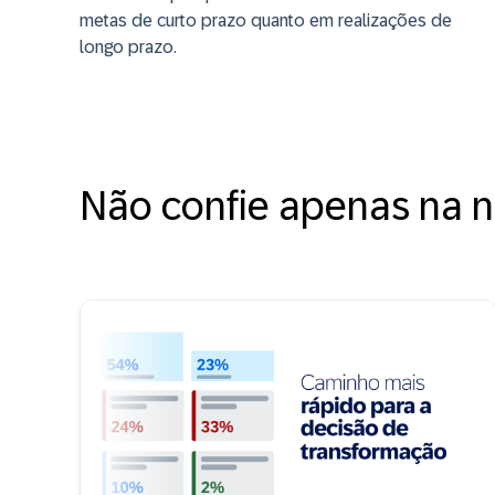
metas de curto prazo quanto em realizações de
longo prazo.
Não confie apenas na n