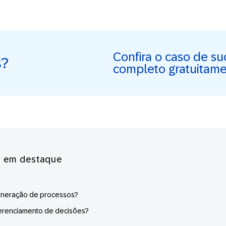
Confira o caso de s
s?
completo gratuitam
s em destaque
ineração de processos?
erenciamento de decisões?