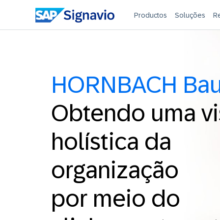
Productos
Soluções
R
HORNBACH Bau
Obtendo uma vi
holística da
organização
por meio do