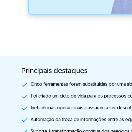
Principais destaques
Cinco ferramentas foram substituídas por uma 
Foi criado um ciclo de vida para os processos 
Ineficiências operacionais passaram a ser desco
Automação da troca de informações entre as eq
Suporte à transformação contínua dos negócios