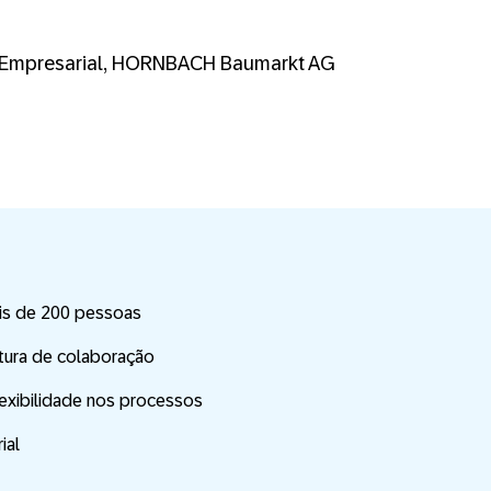
ra Empresarial, HORNBACH Baumarkt AG
ais de 200 pessoas
ltura de colaboração
lexibilidade nos processos
ial