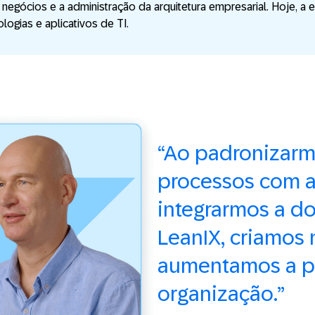
negócios e a administração da arquitetura empresarial. Hoje, 
ogias e aplicativos de TI.
“Ao padronizar
processos com a
integrarmos a d
LeanIX, criamos 
aumentamos a p
organização.”