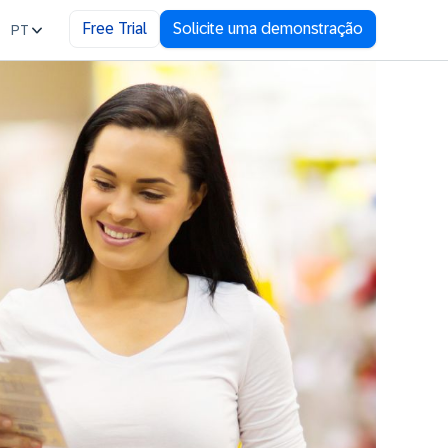
Free Trial
Solicite uma demonstração
PT