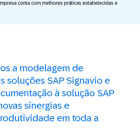
a empresa conta com melhores práticas estabelecidas e
mos a modelagem de
s soluções SAP Signavio e
ocumentação à solução SAP
novas sinergias e
rodutividade em toda a