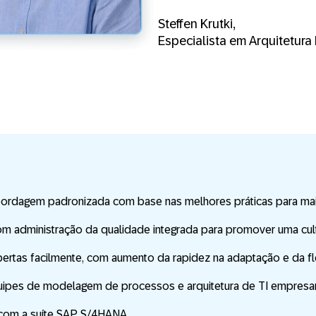
Steffen Krutki,
Especialista em Arquitetu
abordagem padronizada com base nas melhores práticas para m
com administração da qualidade integrada para promover uma cu
bertas facilmente, com aumento da rapidez na adaptação e da f
uipes de modelagem de processos e arquitetura de TI empresar
 com a suíte SAP S/4HANA