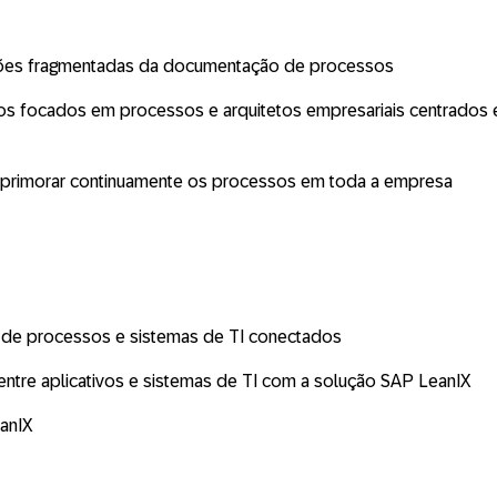
ações fragmentadas da documentação de processos
ócios focados em processos e arquitetos empresariais centrad
e aprimorar continuamente os processos em toda a empresa
o de processos e sistemas de TI conectados
tre aplicativos e sistemas de TI com a solução SAP LeanIX
anIX