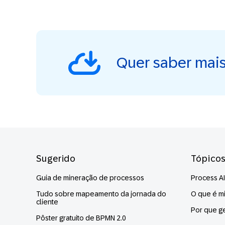
Quer saber mai
Footer
Sugerido
Tópico
Guia de mineração de processos
Process AI
Tudo sobre mapeamento da jornada do
O que é m
cliente
Por que g
Pôster gratuito de BPMN 2.0