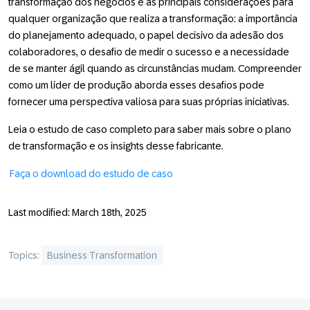
transformação dos negócios e as principais considerações para
qualquer organização que realiza a transformação: a importância
do planejamento adequado, o papel decisivo da adesão dos
colaboradores, o desafio de medir o sucesso e a necessidade
de se manter ágil quando as circunstâncias mudam. Compreender
como um líder de produção aborda esses desafios pode
fornecer uma perspectiva valiosa para suas próprias iniciativas.
Leia o estudo de caso completo para saber mais sobre o plano
de transformação e os insights desse fabricante.
Faça o download do estudo de caso
Last modified: March 18th, 2025
Topics:
Business Transformation
Footer