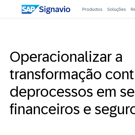
Productos
Soluções
R
Operacionalizar a
transformação cont
deprocessos em se
financeiros e segur