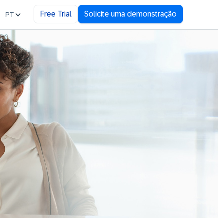
Free Trial
Solicite uma demonstração
PT