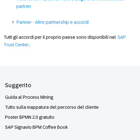
partner
Partner - Altre partnership e accordi
Tutti gli accordi per il proprio paese sono disponibili nel
SAP
Trust Center
.
Footer
Suggerito
Guida al Process Mining
Tutto sulla mappatura del percorso del cliente
Poster BPMN 2.0 gratuito
SAP Signavio BPM Coffee Book