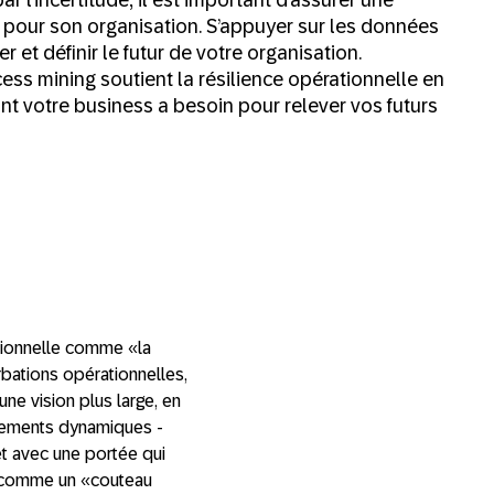
e pour son organisation. S’appuyer sur les données
r et définir le futur de votre organisation.
s mining soutient la résilience opérationnelle en
nt votre business a besoin pour relever vos futurs
ationnelle comme «la
bations opérationnelles,
ne vision plus large, en
ngements dynamiques -
et avec une portée qui
le comme un «couteau