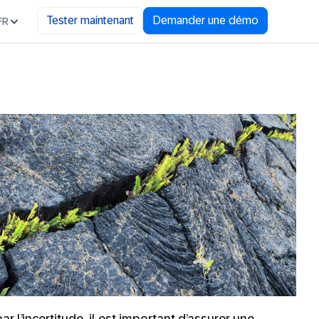
Tester maintenant
Demander une démo
FR
r l’incertitude, il est important d’assurer une