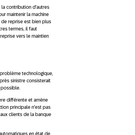
la contribution d'autres
our maintenir la machine
 de reprise est bien plus
es termes, il faut
 reprise vers le maintien
n problème technologique,
rès sinistre consisterait
t possible.
re différente et amène
ction principale n'est pas
 aux clients de la banque
s automatiques en état de