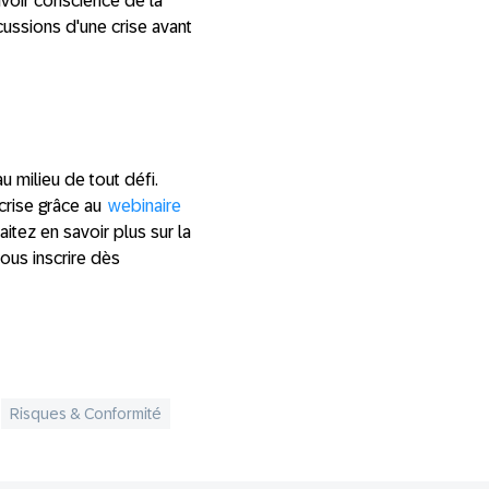
voir conscience de la
cussions d'une crise avant
u milieu de tout défi.
crise grâce au
webinaire
aitez en savoir plus sur la
vous inscrire dès
Risques & Conformité