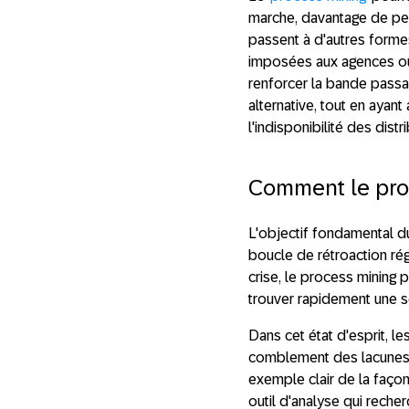
marche, davantage de per
passent à d'autres forme
imposées aux agences ou a
renforcer la bande passa
alternative, tout en aya
l'indisponibilité des dist
Comment le proc
L'objectif fondamental d
boucle de rétroaction ré
crise, le process mining 
trouver rapidement une so
Dans cet état d'esprit, l
comblement des lacunes id
exemple clair de la façon
outil d'analyse qui reche