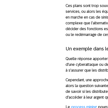
Ces plans sont trop souve
services, ou alors les éq
en marche en cas de sinis
complexe que l'alternativ
décider des fonctions esse
ou le redémarrage de ces
Un exemple dans le
Quelle réponse apporter 
d'une cyberattaque ou de 
à s'assurer que les dist
Cependant, une approche 
alors la question suivante
de savoir si les distribu
d'accéder à leur argent q
Le
process mining
pourra