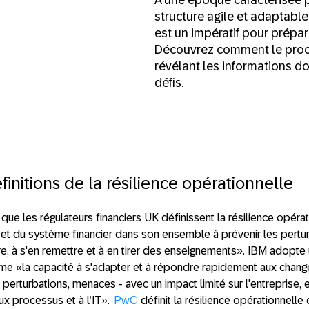
structure agile et adaptabl
est un impératif pour prépare
Découvrez comment le proces
révélant les informations do
défis.
finitions de la résilience opérationnelle
 que les régulateurs financiers UK définissent la résilience opér
 et du système financier dans son ensemble à prévenir les pertur
re, à s'en remettre et à en tirer des enseignements». IBM adopte u
mme «la capacité à s'adapter et à répondre rapidement aux cha
erturbations, menaces - avec un impact limité sur l'entreprise, 
ux processus et à l’IT».
PwC
définit la résilience opérationnel