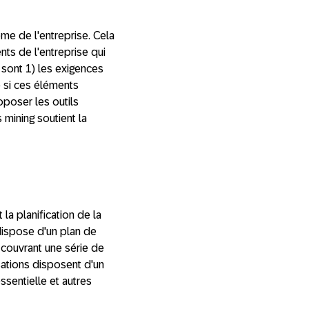
me de l'entreprise. Cela
ts de l'entreprise qui
 sont 1) les exigences
 si ces éléments
oposer les outils
mining soutient la
 la planification de la
dispose d'un plan de
, couvrant une série de
sations disposent d'un
essentielle et autres