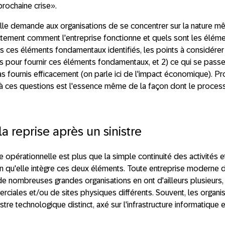
prochaine crise».
elle demande aux organisations de se concentrer sur la nature mê
tement comment l'entreprise fonctionne et quels sont les élémen
s ces éléments fondamentaux identifiés, les points à considérer
s pour fournir ces éléments fondamentaux, et 2) ce qui se passe
 fournis efficacement (on parle ici de l'impact économique). Pr
 ces questions est l'essence même de la façon dont le process 
la reprise après un sinistre
nce opérationnelle est plus que la simple continuité des activités et
ien qu'elle intègre ces deux éléments. Toute entreprise moderne 
; de nombreuses grandes organisations en ont d'ailleurs plusieurs
rciales et/ou de sites physiques différents. Souvent, les organi
stre technologique distinct, axé sur l'infrastructure informatique 