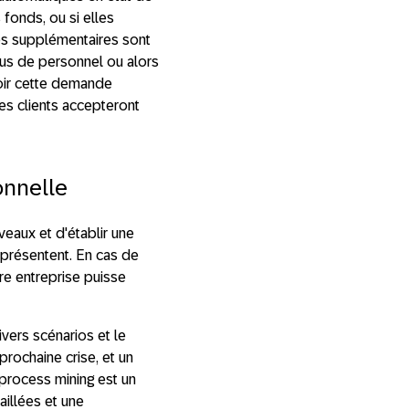
fonds, ou si elles
es supplémentaires sont
lus de personnel ou alors
voir cette demande
es clients accepteront
onnelle
eaux et d'établir une
 présentent. En cas de
tre entreprise puisse
ivers scénarios et le
prochaine crise, et un
 process mining est un
aillées et une