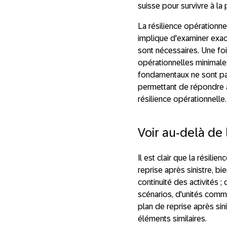
suisse pour survivre à la 
La résilience opérationn
implique d'examiner exac
sont nécessaires. Une foi
opérationnelles minimale
fondamentaux ne sont pas
permettant de répondre à
résilience opérationnelle.
Voir au-delà de 
Il est clair que la résilie
reprise après sinistre, b
continuité des activités 
scénarios, d'unités comme
plan de reprise après sini
éléments similaires.