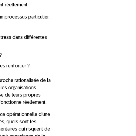
nt réellement.
un processus particulier,
tress dans différentes
 ?
es renforcer ?
proche rationalisée de la
les organisations
se de leurs propres
 fonctionne réellement.
ence opérationnelle d'une
és, quels sont les
mentaires qui risquent de