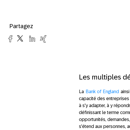
Partagez
Les multiples dé
La
Bank of England
ainsi
capacité des entreprises
à s'y adapter, à y répond
définissant le terme co
opportunités, demandes, p
s'étend aux personnes, a