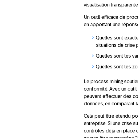
visualisation transparent
Un outil efficace de proc
en apportant une réponse
Quelles sont exacte
situations de crise
Quelles sont les va
Quelles sont les zo
Le process mining soutien
conformité. Avec un outi
peuvent effectuer des co
données, en comparant la
Cela peut être étendu pou
entreprise. Si une crise 
contrôles déjà en place q