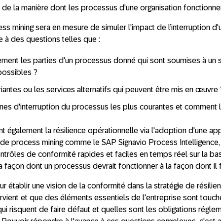
e de la manière dont les processus d'une organisation fonctionne
ess mining sera en mesure de simuler l'impact de l’interruption d'
 à des questions telles que :
ment les parties d'un processus donné qui sont soumises à un s
 possibles ?
riantes ou les services alternatifs qui peuvent être mis en œuvre
nes d'interruption du processus les plus courantes et comment l
t également la résilience opérationnelle via l'adoption d'une ap
l de process mining comme le SAP Signavio Process Intelligence, 
ntrôles de conformité rapides et faciles en temps réel sur la ba
 façon dont un processus devrait fonctionner à la façon dont il
r établir une vision de la conformité dans la stratégie de résili
survient et que des éléments essentiels de l'entreprise sont touch
ui risquent de faire défaut et quelles sont les obligations régle