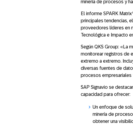
minería de procesos y ha
El informe SPARK Matrix™
principales tendencias, 
proveedores líderes en 
Tecnológica e Impacto en
Según QKS Group: «La mine
monitorear registros de 
extremo a extremo. Inclu
diversas fuentes de datos
procesos empresariales 
SAP Signavio se destacan
capacidad para ofrecer:
Un enfoque de solu
minería de proceso
obtener una visibi