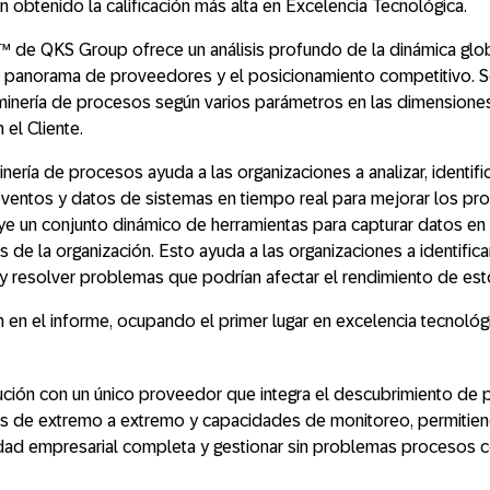
n obtenido la calificación más alta en Excelencia Tecnológica.
 de QKS Group ofrece un análisis profundo de la dinámica glob
el panorama de proveedores y el posicionamiento competitivo. 
minería de procesos según varios parámetros en las dimensione
 el Cliente.
ría de procesos ayuda a las organizaciones a analizar, identific
eventos y datos de sistemas en tiempo real para mejorar los p
ye un conjunto dinámico de herramientas para capturar datos en 
 de la organización. Esto ayuda a las organizaciones a identific
y resolver problemas que podrían afectar el rendimiento de es
 en el informe, ocupando el primer lugar en excelencia tecnológi
ción con un único proveedor que integra el descubrimiento de
s de extremo a extremo y capacidades de monitoreo, permitien
lidad empresarial completa y gestionar sin problemas procesos