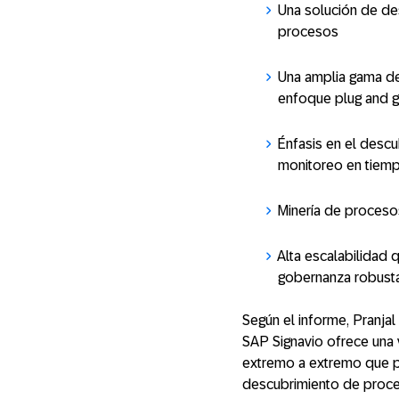
Una solución de des
procesos
Una amplia gama de
enfoque plug and g
Énfasis en el desc
monitoreo en tiem
Minería de procesos
Alta escalabilidad
gobernanza robust
Según el informe, Pranjal
SAP Signavio ofrece una v
extremo a extremo que pe
descubrimiento de proces