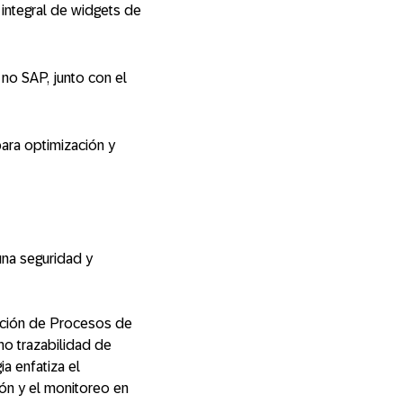
integral de widgets de
no SAP, junto con el
ara optimización y
una seguridad y
rmación de Procesos de
mo trazabilidad de
a enfatiza el
ón y el monitoreo en