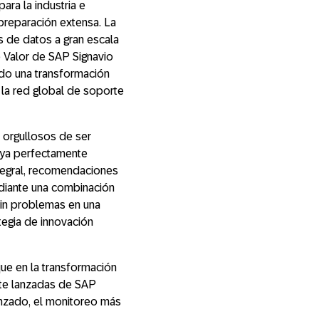
ara la industria e
 preparación extensa. La
s de datos a gran escala
 Valor de SAP Signavio
ndo una transformación
 la red global de soporte
 orgullosos de ser
aya perfectamente
tegral, recomendaciones
ediante una combinación
sin problemas en una
egia de innovación
ue en la transformación
nte lanzadas de SAP
nzado, el monitoreo más