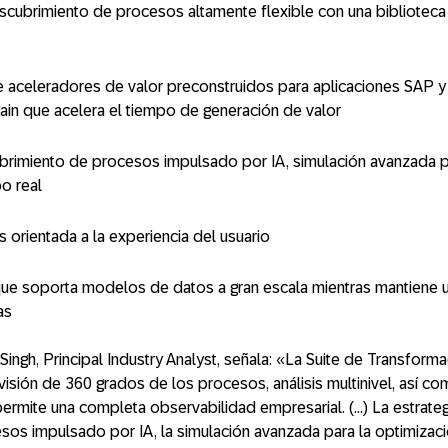
cubrimiento de procesos altamente flexible con una biblioteca 
 aceleradores de valor preconstruidos para aplicaciones SAP y 
ain que acelera el tiempo de generación de valor
ubrimiento de procesos impulsado por IA, simulación avanzada p
po real
 orientada a la experiencia del usuario
 que soporta modelos de datos a gran escala mientras mantiene 
as
 Singh, Principal Industry Analyst, señala: «La Suite de Transfo
isión de 360 grados de los procesos, análisis multinivel, así co
rmite una completa observabilidad empresarial. (…) La estrategi
os impulsado por IA, la simulación avanzada para la optimizaci