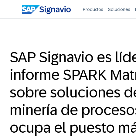
Productos
Soluciones
SAP Signavio es líde
informe SPARK Mat
sobre soluciones d
minería de proceso
ocupa el puesto má