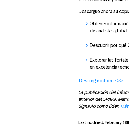
Descargue ahora su copia
Obtener informació
de analistas global
Descubrir por qué
Explorar las fortal
en excelencia tecn
Descargar informe >>
La publicación del infor
anterior del SPARK Matrix
Signavio como líder.
Más
Last modified: February 18t