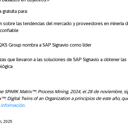
 gratuita para:
n sobre las tendencias del mercado y proveedores en minería 
 confiable
 QKS Group nombra a SAP Signavio como líder
ezas que llevaron a las soluciones de SAP Signavio a obtener las 
ológica
me SPARK Matrix™: Process Mining, 2024, el 28 de noviembre, si
™: Digital Twins of an Organization a principios de este año, qu
 información
.
h, 2025