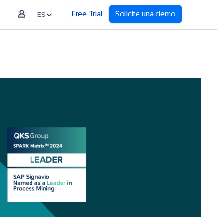
Free Trial
Solicite una demo
ES