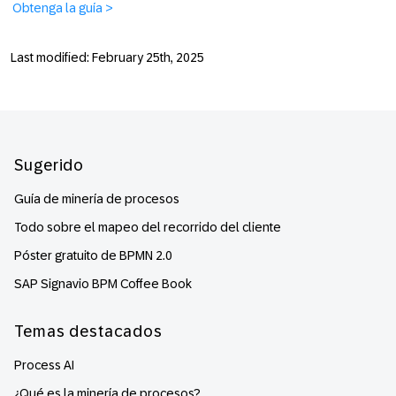
Obtenga la guía >
Last modified: February 25th, 2025
Footer
Sugerido
Guía de minería de procesos
Todo sobre el mapeo del recorrido del cliente
Póster gratuito de BPMN 2.0
SAP Signavio BPM Coffee Book
Temas destacados
Process AI
¿Qué es la minería de procesos?