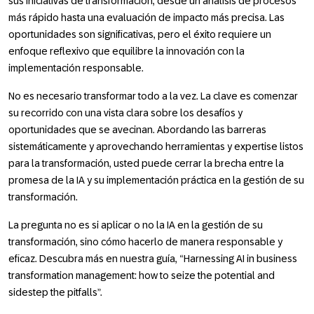
sus iniciativas de transformación, desde un análisis de procesos
más rápido hasta una evaluación de impacto más precisa. Las
oportunidades son significativas, pero el éxito requiere un
enfoque reflexivo que equilibre la innovación con la
implementación responsable.
No es necesario transformar todo a la vez. La clave es comenzar
su recorrido con una vista clara sobre los desafíos y
oportunidades que se avecinan. Abordando las barreras
sistemáticamente y aprovechando herramientas y expertise listos
para la transformación, usted puede cerrar la brecha entre la
promesa de la IA y su implementación práctica en la gestión de su
transformación.
La pregunta no es si aplicar o no la IA en la gestión de su
transformación, sino cómo hacerlo de manera responsable y
eficaz. Descubra más en nuestra guía, “Harnessing AI in business
transformation management: how to seize the potential and
sidestep the pitfalls”.