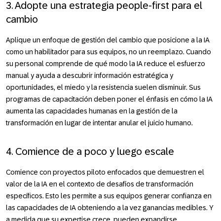
3. Adopte una estrategia people-first para el
cambio
Aplique un enfoque de gestión del cambio que posicione a la IA
como un habilitador para sus equipos, no un reemplazo. Cuando
su personal comprende de qué modo la IA reduce el esfuerzo
manual y ayuda a descubrir información estratégica y
oportunidades, el miedo y la resistencia suelen disminuir. Sus
programas de capacitación deben poner el énfasis en cómo la IA
aumenta las capacidades humanas en la gestión de la
transformación en lugar de intentar anular el juicio humano.
4. Comience de a poco y luego escale
Comience con proyectos piloto enfocados que demuestren el
valor de la IA en el contexto de desafíos de transformación
específicos. Esto les permite a sus equipos generar confianza en
las capacidades de IA obteniendo a la vez ganancias medibles. Y
a medida que su expertise crece, pueden expandirse