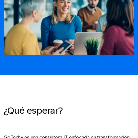
¿Qué esperar?
GoTechy es una consultora IT enfocada en transformación