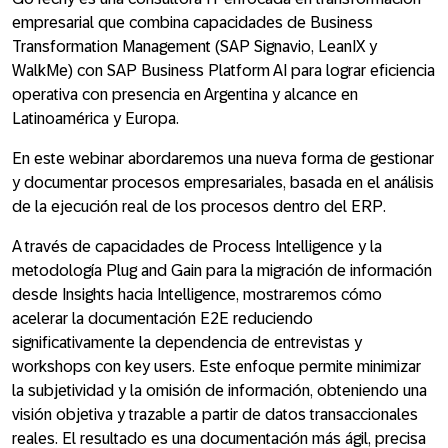
empresarial que combina capacidades de Business
Transformation Management (SAP Signavio, LeanIX y
WalkMe) con SAP Business Platform AI para lograr eficiencia
operativa con presencia en Argentina y alcance en
Latinoamérica y Europa.
En este webinar abordaremos una nueva forma de gestionar
y documentar procesos empresariales, basada en el análisis
de la
ejecución real de los procesos
dentro del
ERP
.
A través de capacidades de
Process Intelligence
y la
metodología
Plug and Gain
para la migración de información
desde
Insights
hacia
Intelligence
, mostraremos cómo
acelerar la
documentación E2E
reduciendo
significativamente la dependencia de
entrevistas
y
workshops
con key users. Este enfoque permite minimizar
la
subjetividad
y la
omisión de información
, obteniendo una
visión
objetiva y trazable
a partir de
datos transaccionales
reales
. El resultado es una documentación más ágil, precisa