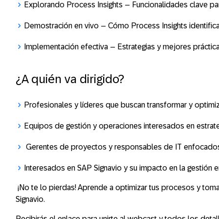
Explorando Process Insights
– Funcionalidades clave par
Demostración en vivo
– Cómo Process Insights identifica
Implementación efectiva
– Estrategias y mejores práctic
¿
A quién va dirigido?
Profesionales y líderes que buscan transformar y optimi
Equipos de gestión y operaciones interesados en estrate
Gerentes de proyectos y responsables de IT enfocados en
Interesados en SAP Signavio y su impacto en la gestión e
¡No te lo pierdas! Aprende a optimizar tus procesos y to
Signavio.
Recibirás el enlace para unirte al webcast y todos los deta