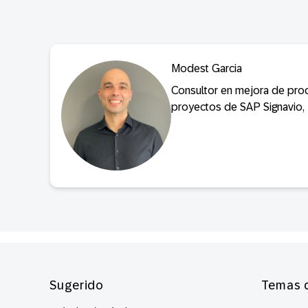
Modest Garcia
Consultor en mejora de pro
proyectos de SAP Signavio
Footer
Sugerido
Temas 