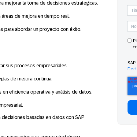
a mejorar la toma de decisiones estratégicas.
 áreas de mejora en tiempo real.
as para abordar un proyecto con éxito.
P
c
SAP 
zar sus procesos empresariales.
Decl
gias de mejora continua.
 eficiencia operativa y análisis de datos.
mpresarial.
ma decisiones basadas en datos con SAP
lles necesarios por correo electrónico.