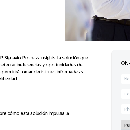
 Signavio Process Insights, la solución que
ON
etectar ineficiencias y oportunidades de
 permitirá tomar decisiones informadas y
itividad.
re cómo esta solución impulsa la