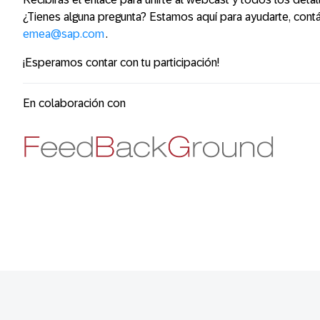
¿Tienes alguna pregunta? Estamos aquí para ayudarte, cont
emea@sap.com
.
¡Esperamos contar con tu participación!
En colaboración con