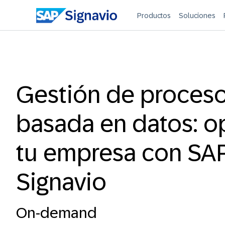
Productos
Soluciones
Gestión de proces
basada en datos: o
tu empresa con SA
Signavio
On-demand