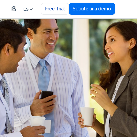
Free Trial
Solicite una demo
ES