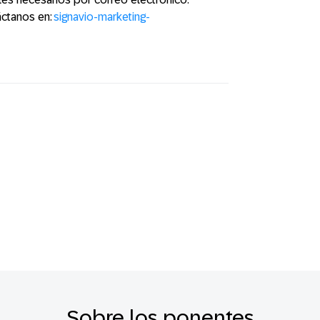
áctanos en:
signavio-marketing-
Sobre los ponentes