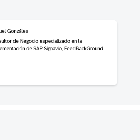
uel Gonzáles
ultor de Negocio especializado en la
lementación de SAP Signavio, FeedBackGround