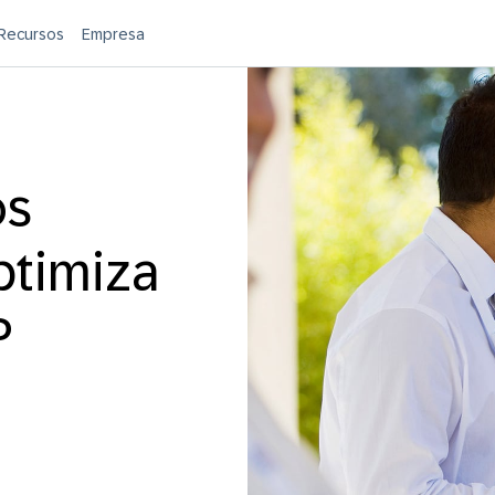
Recursos
Empresa
os
ptimiza
P