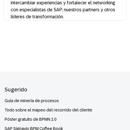
intercambiar experiencias y fortalecer el networking
con especialistas de SAP, nuestros partners y otros
líderes de transformación.
Footer
Sugerido
Guía de minería de procesos
Todo sobre el mapeo del recorrido del cliente
Póster gratuito de BPMN 2.0
SAP Signavio BPM Coffee Book