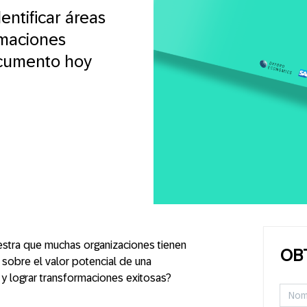
entificar áreas
rmaciones
ocumento hoy
stra que muchas organizaciones tienen
OB
s sobre el valor potencial de una
y lograr transformaciones exitosas?