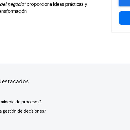
 del negocio”
proporciona ideas prácticas y
ransformación.
destacados
a minería de procesos?
a gestión de decisiones?