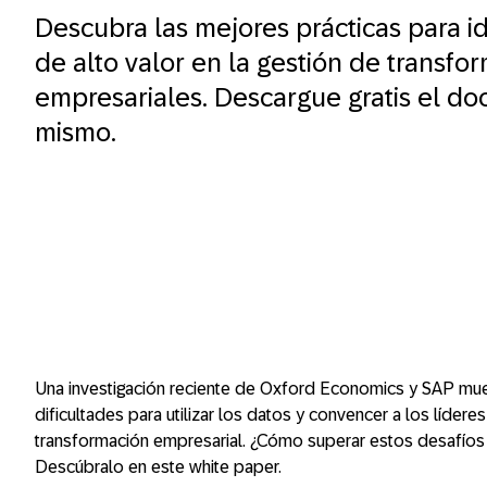
Descubra las mejores prácticas para id
de alto valor en la gestión de transfo
empresariales. Descargue gratis el d
mismo.
Una investigación reciente de Oxford Economics y SAP mue
dificultades para utilizar los datos y convencer a los lídere
transformación empresarial. ¿Cómo superar estos desafíos 
Descúbralo en este white paper.