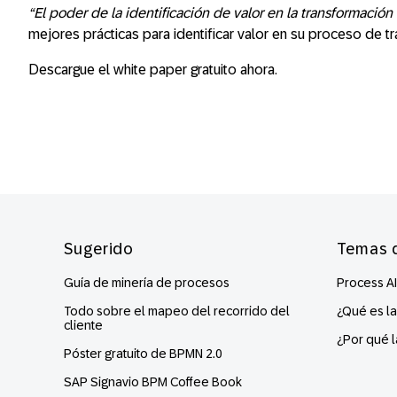
“El poder de la identificación de valor en la transformación
mejores prácticas para identificar valor en su proceso de t
Descargue el white paper gratuito ahora.
Footer
Sugerido
Temas 
Guía de minería de procesos
Process AI
Todo sobre el mapeo del recorrido del
¿Qué es l
cliente
¿Por qué l
Póster gratuito de BPMN 2.0
SAP Signavio BPM Coffee Book