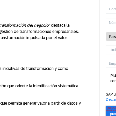
 transformación del negocio”
destaca la
a gestión de transformaciones empresariales.
ransformación impulsada por el valor.
s iniciativas de transformación y cómo
Pid
con
n que oriente la identificación sistemática
SAP u
Decla
que permita generar valor a partir de datos y