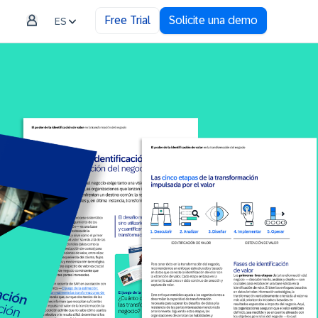
Free Trial
Solicite una demo
ES