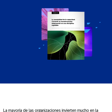
La mayoría de las organizaciones invierten mucho en la