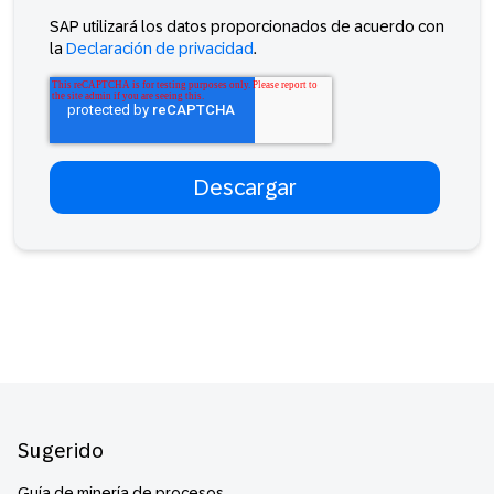
SAP utilizará los datos proporcionados de acuerdo con
la
Declaración de privacidad
.
Footer
Sugerido
Guía de minería de procesos