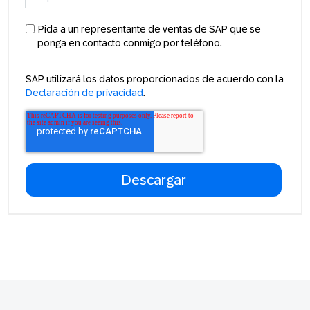
Pida a un representante de ventas de SAP que se
ponga en contacto conmigo por teléfono.
SAP utilizará los datos proporcionados de acuerdo con la
Declaración de privacidad
.
Footer