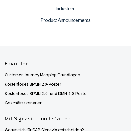
Industrien
Product Announcements
Footer
Favoriten
Customer Journey Mapping Grundlagen
Kostenloses BPMN 2.0-Poster
Kostenloses BPMN-2.0- und DMN-1.0-Poster
Geschäftsszenarien
Mit Signavio durchstarten
Warum sich für SAP Signavio entscheiden?