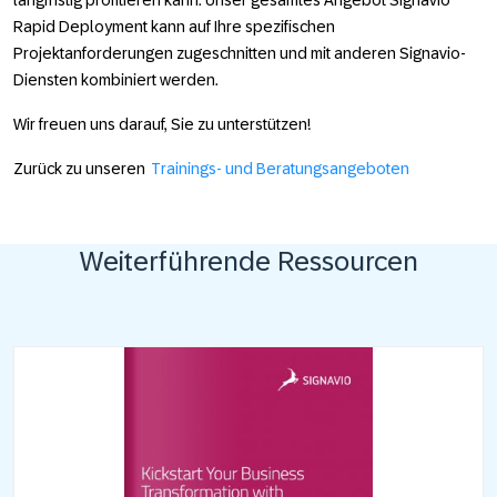
langfristig profitieren kann. Unser gesamtes Angebot Signavio
Rapid Deployment kann auf Ihre spezifischen
Projektanforderungen zugeschnitten und mit anderen Signavio-
Diensten kombiniert werden.
Wir freuen uns darauf, Sie zu unterstützen!
Zurück zu unseren
Trainings- und Beratungsangeboten
Weiterführende Ressourcen