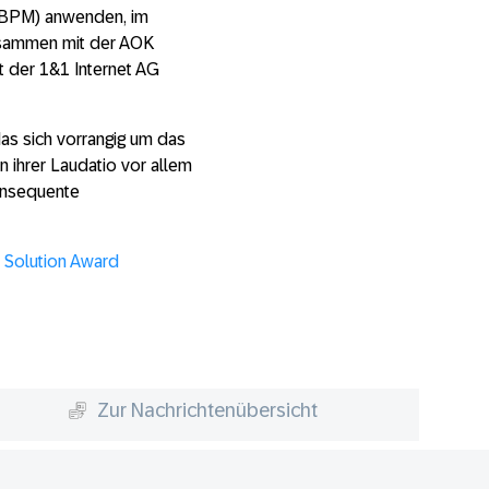
 (BPM) anwenden, im
zusammen mit der AOK
 der 1&1 Internet AG
as sich vorrangig um das
n ihrer Laudatio vor allem
onsequente
 Solution Award
Zur Nachrichtenübersicht