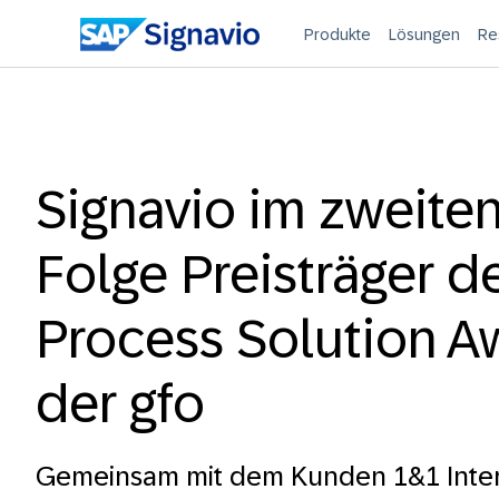
Produkte
Lösungen
Re
Signavio im zweiten
Folge Preisträger d
Process Solution A
der gfo
Gemeinsam mit dem Kunden 1&1 Inter