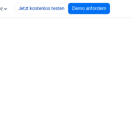
Jetzt kostenlos testen
Demo anfordern
DE