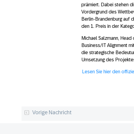
prämiert. Dabei stehen 
Vordergrund des Wettbew
Berlin-Brandenburg auf d
den 1. Preis in der Kate
Michael Salzmann, Head 
Business/IT Alignment mit
die strategische Bedeut
Umsetzung des Projekte
Lesen Sie hier den offi
Vorige Nachricht
Footer