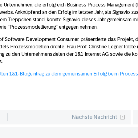
die Unternehmen, die erfolgreich Business Process Management
erbs. Anknüpfend an den Erfolg im letzten Jahr, als Signavio 
em Treppchen stand, konnte Signavio dieses Jahr gemeinsam mit
gorie "Prozessmodellierung" entgegen nehmen.
of Software Development Consumer, präsentierte das Projekt, d
tels Prozessmodellen drehte. Frau Prof. Christine Legner lobte i
ung zu den Unternehmenszielen der 1&1 Internet AG sowie die k
s.
ziellen 1&1-Blogeintrag zu dem gemeinsamen Erfolg beim Process
Nächste Nachricht