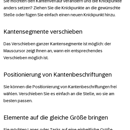
Sie möchten den Kantenverlauf verändern und die Knickpunkte
anders setzen? Ziehen Sie die Knickpunkte an die gewünschte
Stelle oder fügen Sie einfach einen neuen Knickpunkt hinzu.
Kantensegmente verschieben
Das Verschieben ganzer Kantensegmente ist möglich: der
Mauscursor zeigt Ihnen an, wann ein entsprechendes
Verschieben möglich ist.
Positionierung von Kantenbeschriftungen
Sie können die Positionierung von Kantenbeschriftungen frei
wählen. Verschieben Sie es einfach an die Stelle, wo sie am
besten passen.
Elemente auf die gleiche Größe bringen
Sie möchten Lanes oder Tasks auf eine einheitliche Größe