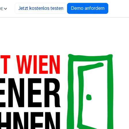
Jetzt kostenlos testen
Demo anfordern
DE