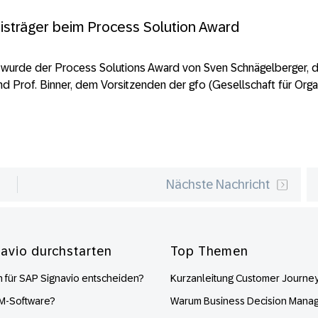
eisträger beim Process Solution Award
n wurde der Process Solutions Award von Sven Schnägelberger, 
 Prof. Binner, dem Vorsitzenden der gfo (Gesellschaft für Organ
Nächste Nachricht
navio durchstarten
Top Themen
 für SAP Signavio entscheiden?
Kurzanleitung Customer Journe
PM-Software?
Warum Business Decision Mana