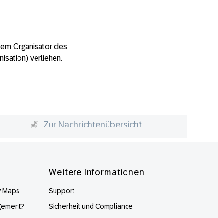
dem Organisator des
isation) verliehen.
Zur Nachrichtenübersicht
Weitere Informationen
y Maps
Support
gement?
Sicherheit und Compliance