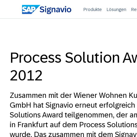
Produkte
Lösungen
Re
Process Solution A
2012
Zusammen mit der
Wiener Wohnen Ku
GmbH
hat Signavio erneut erfolgreic
Solutions Award teilgenommen, der a
in Frankfurt auf dem Process Solution
wurde. Das zusammen mit dem Signav