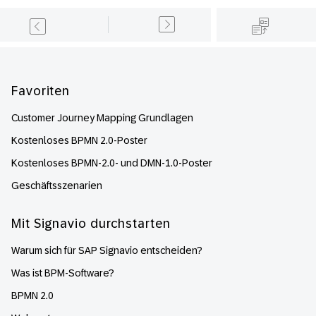
Footer
Favoriten
Customer Journey Mapping Grundlagen
Kostenloses BPMN 2.0-Poster
Kostenloses BPMN-2.0- und DMN-1.0-Poster
Geschäftsszenarien
Mit Signavio durchstarten
Warum sich für SAP Signavio entscheiden?
Was ist BPM-Software?
BPMN 2.0