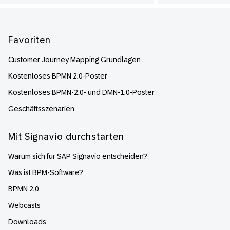
Footer
Favoriten
Customer Journey Mapping Grundlagen
Kostenloses BPMN 2.0-Poster
Kostenloses BPMN-2.0- und DMN-1.0-Poster
Geschäftsszenarien
Mit Signavio durchstarten
Warum sich für SAP Signavio entscheiden?
Was ist BPM-Software?
BPMN 2.0
Webcasts
Downloads