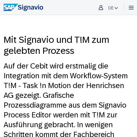
DE
Mit Signavio und T!M zum
gelebten Prozess
Auf der Cebit wird erstmalig die
Integration mit dem Workflow-System
T!M - Task !n Motion der Henrichsen
AG gezeigt. Grafische
Prozessdiagramme aus dem Signavio
Process Editor werden mit T!M zur
Ausführung gebracht. In wenigen
Schritten kommt der Fachbereich