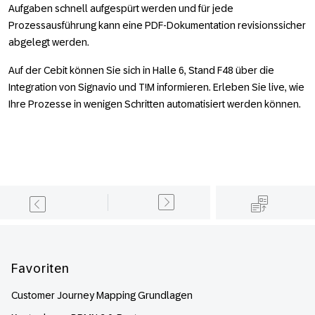
Aufgaben schnell aufgespürt werden und für jede
Prozessausführung kann eine PDF-Dokumentation revisionssicher
abgelegt werden.
Auf der Cebit können Sie sich in Halle 6, Stand F48 über die
Integration von Signavio und T!M informieren. Erleben Sie live, wie
Ihre Prozesse in wenigen Schritten automatisiert werden können.
Footer
Favoriten
Customer Journey Mapping Grundlagen