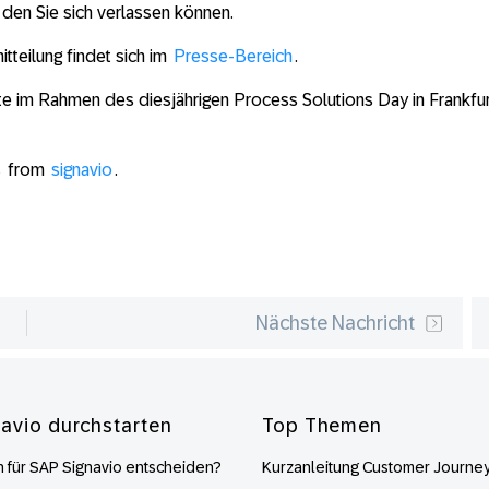
 den Sie sich verlassen können.
tteilung findet sich im
Presse-Bereich
.
te im Rahmen des diesjährigen Process Solutions Day in Frankfurt
s
from
signavio
.
Nächste Nachricht
navio durchstarten
Top Themen
 für SAP Signavio entscheiden?
Kurzanleitung Customer Journe