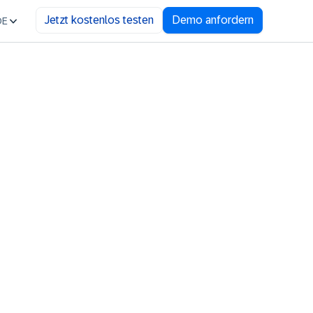
Jetzt kostenlos testen
Demo anfordern
DE