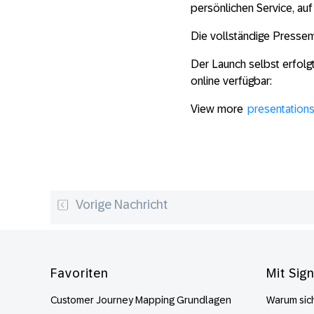
persönlichen Service, auf
Die vollständige Pressemi
Der Launch selbst erfolg
online verfügbar:
View more
presentation
Vorige Nachricht
Footer
Favoriten
Mit Sig
Customer Journey Mapping Grundlagen
Warum sich