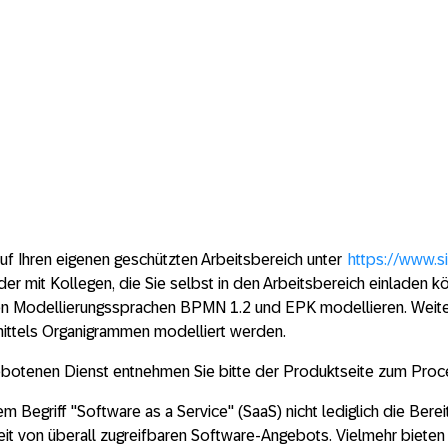
 auf Ihren eigenen geschützten Arbeitsbereich unter
https://www.s
der mit Kollegen, die Sie selbst in den Arbeitsbereich einladen k
n Modellierungssprachen BPMN 1.2 und EPK modellieren. Weite
mittels Organigrammen modelliert werden.
botenen Dienst entnehmen Sie bitte der Produktseite zum Proces
m Begriff "Software as a Service" (SaaS) nicht lediglich die Berei
eit von überall zugreifbaren Software-Angebots. Vielmehr bieten 