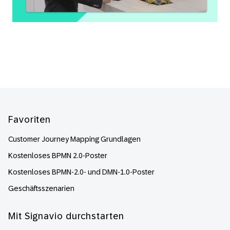
Footer
Favoriten
Customer Journey Mapping Grundlagen
Kostenloses BPMN 2.0-Poster
Kostenloses BPMN-2.0- und DMN-1.0-Poster
Geschäftsszenarien
Mit Signavio durchstarten