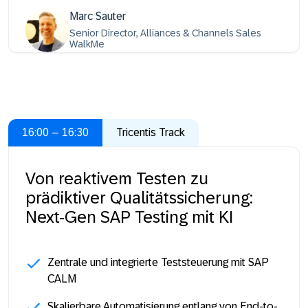
Marc Sauter
Senior Director, Alliances & Channels Sales
WalkMe
16:00 – 16:30
Tricentis Track
Von reaktivem Testen zu
prädiktiver Qualitätssicherung:
Next-Gen SAP Testing mit KI
Zentrale und integrierte Teststeuerung mit SAP
CALM
Skalierbare Automatisierung entlang von End-to-