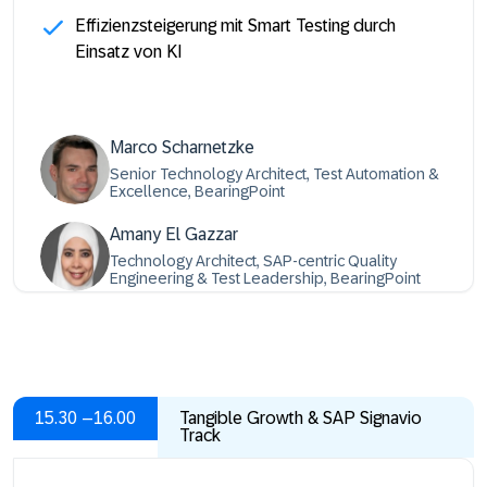
Effizienzsteigerung mit Smart Testing durch
Einsatz von KI
Marco Scharnetzke
Senior Technology Architect, Test Automation &
Excellence, BearingPoint
Amany El Gazzar
Technology Architect, SAP-centric Quality
Engineering & Test Leadership, BearingPoint
15.30 –16.00
Tangible Growth & SAP Signavio
Track