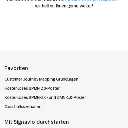
wir helfen Ihnen gerne weiter!
Footer
Favoriten
Customer Journey Mapping Grundlagen
Kostenloses BPMN 2.0-Poster
Kostenloses BPMN-2.0- und DMN-1.0-Poster
Geschäftsszenarien
Mit Signavio durchstarten