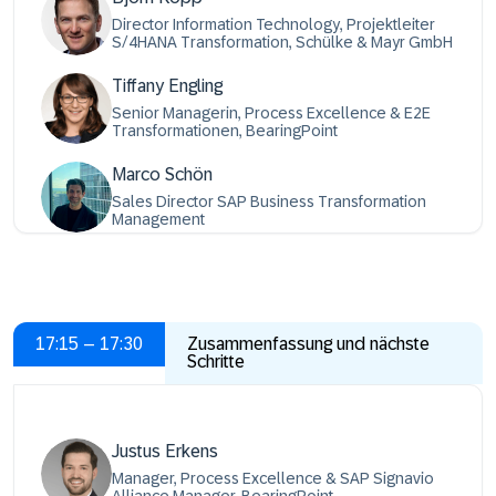
Director Information Technology, Projektleiter
S/4HANA Transformation, Schülke & Mayr GmbH
Tiffany Engling
Senior Managerin, Process Excellence & E2E
Transformationen, BearingPoint
Marco Schön
Sales Director SAP Business Transformation
Management
17:15 – 17:30
Zusammenfassung und nächste
Schritte
Justus Erkens
Manager, Process Excellence & SAP Signavio
Alliance Manager, BearingPoint