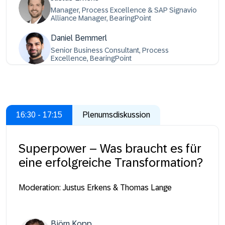
Manager, Process Excellence & SAP Signavio
Alliance Manager, BearingPoint
Daniel Bemmerl
Senior Business Consultant, Process
Excellence, BearingPoint
16:30 - 17:15
Plenumsdiskussion
Superpower – Was braucht es für
eine erfolgreiche Transformation?
Moderation: Justus Erkens & Thomas Lange
Björn Kopp