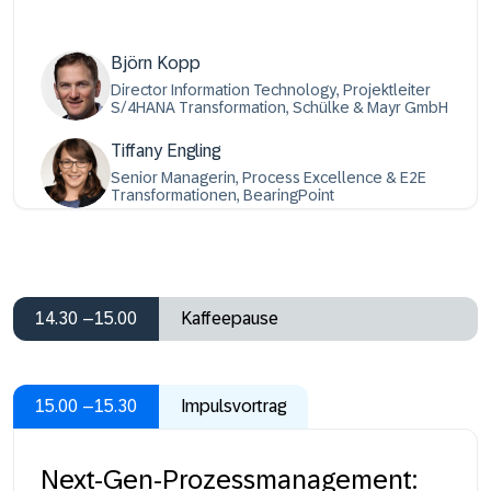
Björn Kopp
Director Information Technology, Projektleiter
S/4HANA Transformation, Schülke & Mayr GmbH
Tiffany Engling
Senior Managerin, Process Excellence & E2E
Transformationen, BearingPoint
14.30 –15.00
Kaffeepause
15.00 –15.30
Impulsvortrag
Next-Gen-Prozessmanagement: