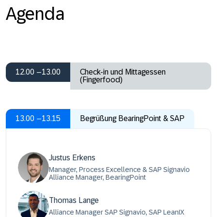
Agenda
12.00 –13.00
Check-in und Mittagessen
(Fingerfood)
13.00 –13.15
Begrüßung BearingPoint & SAP
Justus Erkens
Manager, Process Excellence & SAP Signavio
Alliance Manager, BearingPoint
Thomas Lange
Alliance Manager SAP Signavio, SAP LeanIX