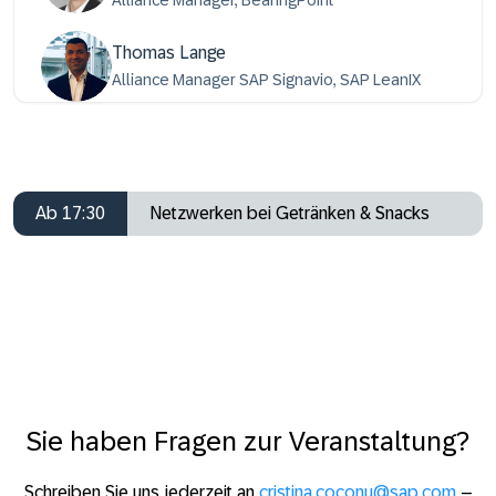
Thomas Lange
Alliance Manager SAP Signavio, SAP LeanIX
Ab 17:30
Netzwerken bei Getränken & Snacks
Sie haben Fragen zur Veranstaltung?
Schreiben Sie uns jederzeit an
cristina.coconu@sap.com
–