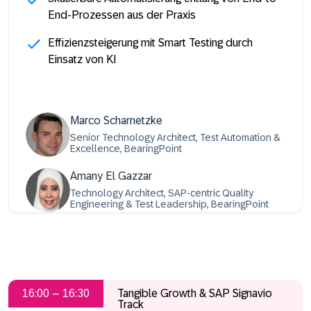
End-Prozessen aus der Praxis
Effizienzsteigerung mit Smart Testing durch
Einsatz von KI
Marco Scharnetzke
Senior Technology Architect, Test Automation &
Excellence, BearingPoint
Amany El Gazzar
Technology Architect, SAP-centric Quality
Engineering & Test Leadership, BearingPoint
16:00 – 16:30
Tangible Growth & SAP Signavio
Track