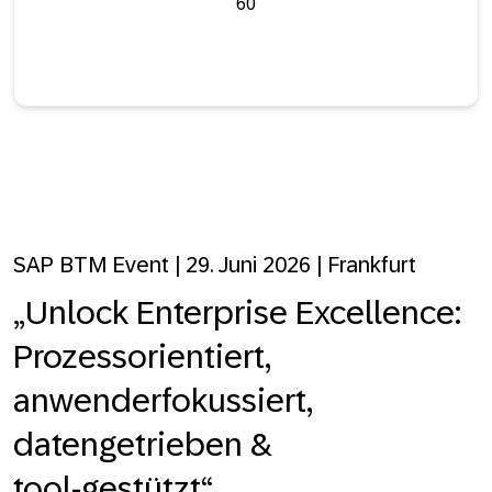
60
SAP BTM Event | 29. Juni 2026 | Frankfurt
„Unlock Enterprise Excellence:
Prozessorientiert,
anwenderfokussiert,
datengetrieben &
tool‑gestützt“