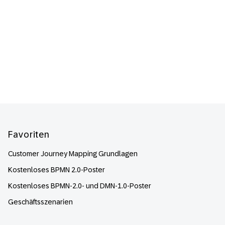
Footer
Favoriten
Customer Journey Mapping Grundlagen
Kostenloses BPMN 2.0-Poster
Kostenloses BPMN-2.0- und DMN-1.0-Poster
Geschäftsszenarien