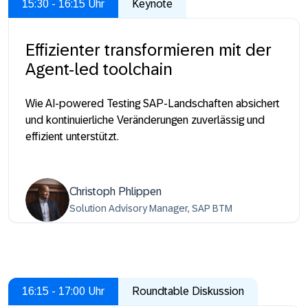
15:30 - 16:15 Uhr
Keynote
Effizienter transformieren mit der
Agent-led toolchain
Wie AI-powered Testing SAP-Landschaften absichert
und kontinuierliche Veränderungen zuverlässig und
effizient unterstützt.
Christoph Phlippen
Solution Advisory Manager, SAP BTM
16:15 - 17:00 Uhr
Roundtable Diskussion