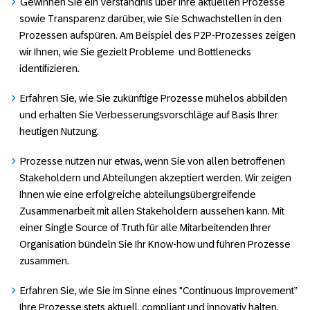
Gewinnen Sie ein
Verständnis über Ihre aktuellen Prozesse
sowie Transparenz darüber, wie Sie Schwachstellen in den
Prozessen aufspüren. Am Beispiel des P2P-Prozesses zeigen
wir Ihnen, wie Sie gezielt Probleme und Bottlenecks
identifizieren.
Erfahren Sie, wie Sie
zukünftige Prozesse mühelos abbilden
und erhalten Sie Verbesserungsvorschläge auf Basis Ihrer
heutigen Nutzung.
Prozesse nutzen nur etwas, wenn Sie von allen betroffenen
Stakeholdern und Abteilungen akzeptiert werden. Wir zeigen
Ihnen wie eine
erfolgreiche abteilungsübergreifende
Zusammenarbeit
mit allen Stakeholdern aussehen kann. Mit
einer Single Source of Truth für alle Mitarbeitenden Ihrer
Organisation bündeln Sie Ihr Know-how und führen Prozesse
zusammen.
Erfahren Sie, wie Sie im Sinne eines "Continuous Improvement”
Ihre
Prozesse stets aktuell, compliant und innovativ
halten.